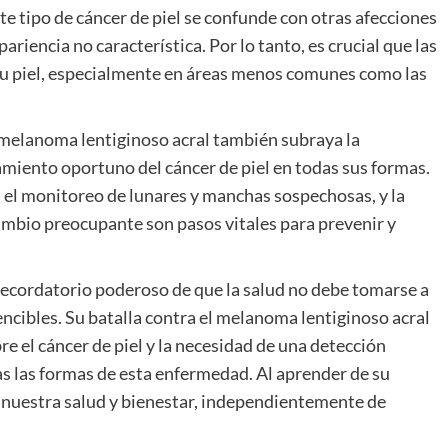
e tipo de cáncer de piel se confunde con otras afecciones
ariencia no característica. Por lo tanto, es crucial que las
su piel, especialmente en áreas menos comunes como las
melanoma lentiginoso acral también subraya la
amiento oportuno del cáncer de piel en todas sus formas.
l, el monitoreo de lunares y manchas sospechosas, y la
mbio preocupante son pasos vitales para prevenir y
 recordatorio poderoso de que la salud no debe tomarse a
vencibles. Su batalla contra el melanoma lentiginoso acral
re el cáncer de piel y la necesidad de una detección
 las formas de esta enfermedad. Al aprender de su
 nuestra salud y bienestar, independientemente de