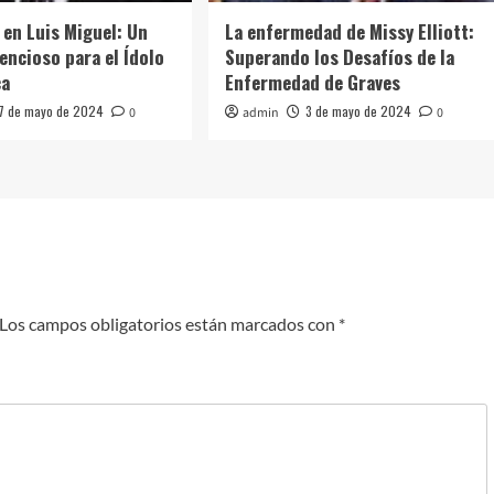
 en Luis Miguel: Un
La enfermedad de Missy Elliott:
encioso para el Ídolo
Superando los Desafíos de la
ca
Enfermedad de Graves
17 de mayo de 2024
3 de mayo de 2024
0
admin
0
Los campos obligatorios están marcados con
*