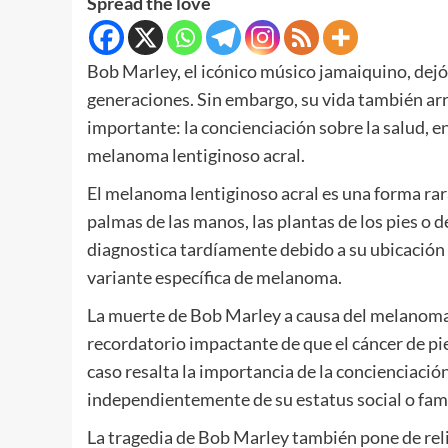
Spread the love
Bob Marley, el icónico músico jamaiquino, dej
generaciones. Sin embargo, su vida también ar
importante: la concienciación sobre la salud, en 
melanoma lentiginoso acral.
El melanoma lentiginoso acral es una forma rara
palmas de las manos, las plantas de los pies o d
diagnostica tardíamente debido a su ubicación 
variante específica de melanoma.
La muerte de Bob Marley a causa del melanoma l
recordatorio impactante de que el cáncer de p
caso resalta la importancia de la concienciació
independientemente de su estatus social o fam
La tragedia de Bob Marley también pone de rel