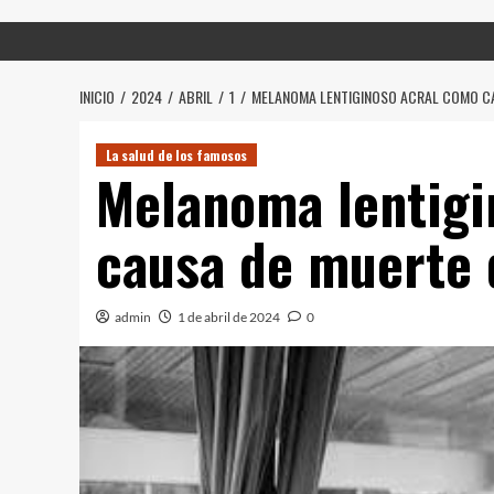
INICIO
2024
ABRIL
1
MELANOMA LENTIGINOSO ACRAL COMO C
La salud de los famosos
Melanoma lentigi
causa de muerte 
admin
1 de abril de 2024
0