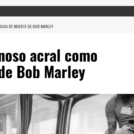
AUSA DE MUERTE DE BOB MARLEY
noso acral como
de Bob Marley