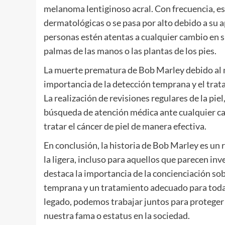
melanoma lentiginoso acral. Con frecuencia, est
dermatológicas o se pasa por alto debido a su ap
personas estén atentas a cualquier cambio en 
palmas de las manos o las plantas de los pies.
La muerte prematura de Bob Marley debido al 
importancia de la detección temprana y el trat
La realización de revisiones regulares de la pie
búsqueda de atención médica ante cualquier ca
tratar el cáncer de piel de manera efectiva.
En conclusión, la historia de Bob Marley es un
la ligera, incluso para aquellos que parecen in
destaca la importancia de la concienciación sob
temprana y un tratamiento adecuado para todas
legado, podemos trabajar juntos para proteger
nuestra fama o estatus en la sociedad.