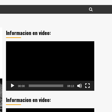
Informacion en video:
Reproductor
de
vídeo
00:00
08:13
Informacion en video:
Reproductor