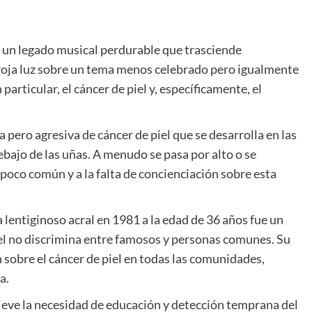
ó un legado musical perdurable que trasciende
roja luz sobre un tema menos celebrado pero igualmente
particular, el cáncer de piel y, específicamente, el
 pero agresiva de cáncer de piel que se desarrolla en las
ebajo de las uñas. A menudo se pasa por alto o se
poco común y a la falta de concienciación sobre esta
entiginoso acral en 1981 a la edad de 36 años fue un
iel no discrimina entre famosos y personas comunes. Su
n sobre el cáncer de piel en todas las comunidades,
a.
ieve la necesidad de educación y detección temprana del