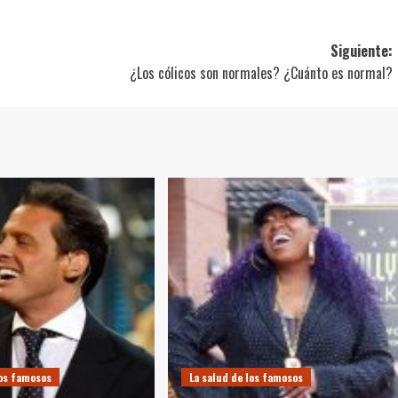
Siguiente:
¿Los cólicos son normales? ¿Cuánto es normal?
los famosos
La salud de los famosos