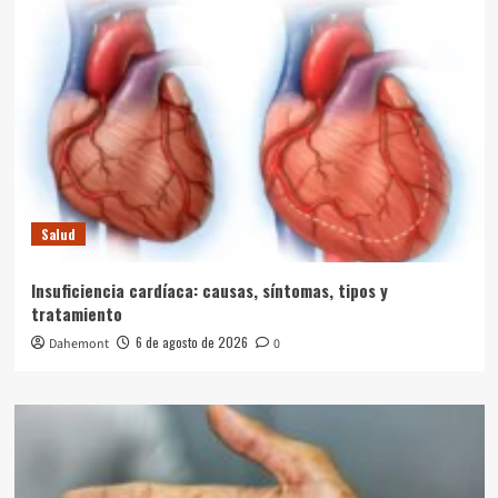
Salud
Insuficiencia cardíaca: causas, síntomas, tipos y
tratamiento
6 de agosto de 2026
Dahemont
0