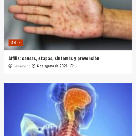
Salud
Sífilis: causas, etapas, síntomas y prevención
6 de agosto de 2026
Dahemont
0