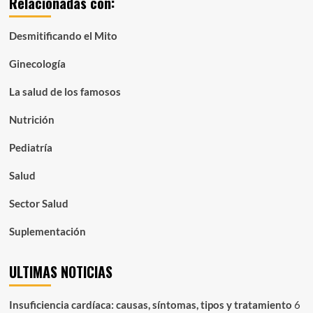
Relacionadas con:
mes:
Desmitificando el Mito
Ginecología
La salud de los famosos
Nutrición
Pediatría
Salud
Sector Salud
Suplementación
ULTIMAS NOTICIAS
Insuficiencia cardíaca: causas, síntomas, tipos y tratamiento
6