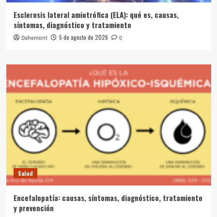
Esclerosis lateral amiotrófica (ELA): qué es, causas,
síntomas, diagnóstico y tratamiento
5 de agosto de 2026
Dahemont
0
Salud
Encefalopatía: causas, síntomas, diagnóstico, tratamiento
y prevención