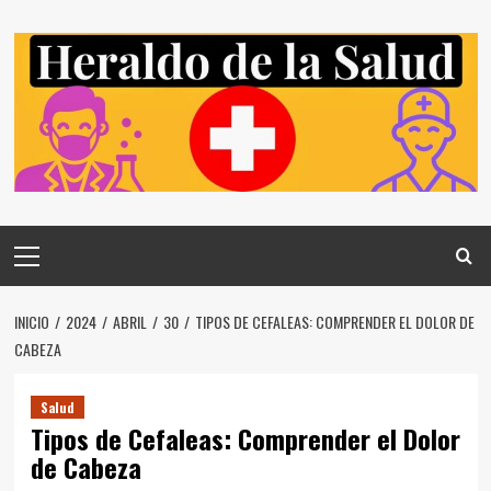
Saltar
al
contenido
Menú
principal
INICIO
2024
ABRIL
30
TIPOS DE CEFALEAS: COMPRENDER EL DOLOR DE
CABEZA
Salud
Tipos de Cefaleas: Comprender el Dolor
de Cabeza