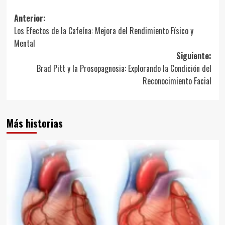
Navegación
Anterior:
Los Efectos de la Cafeína: Mejora del Rendimiento Físico y
de
Mental
entradas
Siguiente:
Brad Pitt y la Prosopagnosia: Explorando la Condición del
Reconocimiento Facial
Más historias