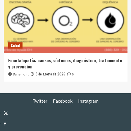
Salud
Encefalopatía: causas, síntomas, diagnóstico, tratamiento
y prevención
3 de agosto de 2026
Dahemont
0
Twitter
Facebook
Instagram
Twitter
Facebook