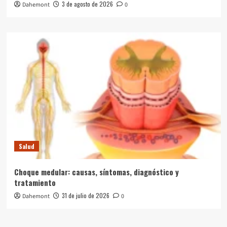
3 de agosto de 2026
Dahemont
0
Salud
Choque medular: causas, síntomas, diagnóstico y
tratamiento
31 de julio de 2026
Dahemont
0