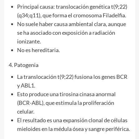
Principal causa: translocación genética t(9;22)
(q34;q11), que forma el cromosoma Filadelfia.
No suele haber causa ambiental clara, aunque
se ha asociado con exposición a radiación
ionizante.
No es hereditaria.
4. Patogenia
La translocación t(9;22) fusiona los genes BCR
y ABL1.
Esto produce una tirosina cinasa anormal
(BCR-ABL), que estimula la proliferación
celular.
El resultado es una expansión clonal de células
mieloides en la médula ósea y sangre periférica.