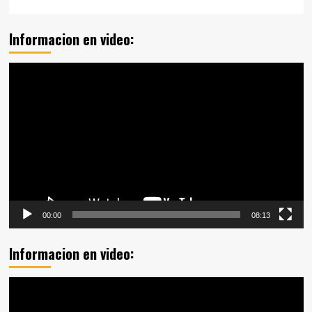
Informacion en video:
Reproductor
de
vídeo
00:00
08:13
Informacion en video:
Reproductor
de