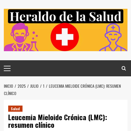
Saltar
al
contenido
Menú
principal
INICIO
2025
JULIO
1
LEUCEMIA MIELOIDE CRÓNICA (LMC): RESUMEN
CLÍNICO
Salud
Leucemia Mieloide Crónica (LMC):
resumen clínico