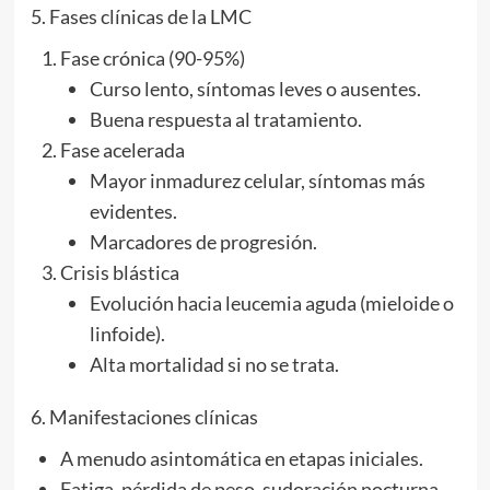
5. Fases clínicas de la LMC
Fase crónica (90-95%)
Curso lento, síntomas leves o ausentes.
Buena respuesta al tratamiento.
Fase acelerada
Mayor inmadurez celular, síntomas más
evidentes.
Marcadores de progresión.
Crisis blástica
Evolución hacia leucemia aguda (mieloide o
linfoide).
Alta mortalidad si no se trata.
6. Manifestaciones clínicas
A menudo asintomática en etapas iniciales.
Fatiga, pérdida de peso, sudoración nocturna.