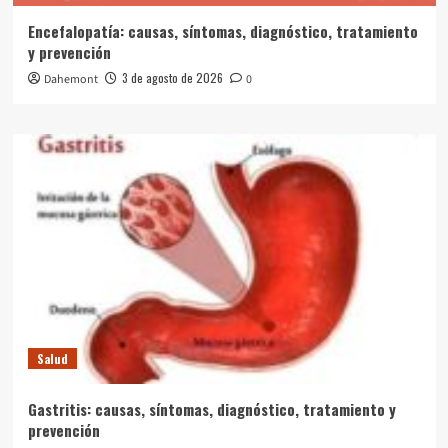
Encefalopatía: causas, síntomas, diagnóstico, tratamiento
y prevención
3 de agosto de 2026
Dahemont
0
Salud
Gastritis: causas, síntomas, diagnóstico, tratamiento y
prevención