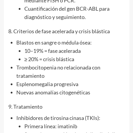
mediante FISH o PCR.
Cuantificación del gen BCR-ABL para
diagnóstico y seguimiento.
8. Criterios de fase acelerada y crisis blástica
Blastos en sangre o médula ósea:
10–19% = fase acelerada
≥ 20% = crisis blástica
Trombocitopenia no relacionada con
tratamiento
Esplenomegalia progresiva
Nuevas anomalías citogenéticas
9. Tratamiento
Inhibidores de tirosina cinasa (TKIs):
Primera línea: imatinib