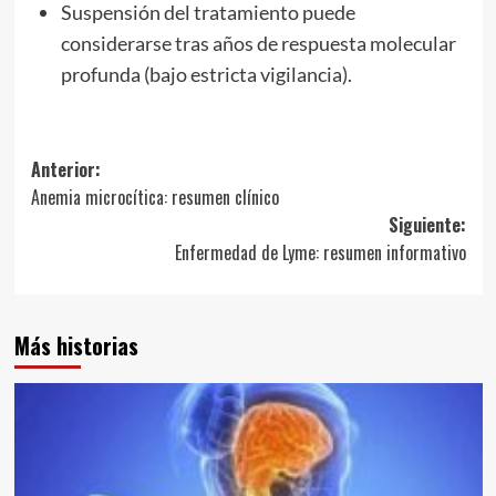
Suspensión del tratamiento puede
considerarse tras años de respuesta molecular
profunda (bajo estricta vigilancia).
Navegación
Anterior:
Anemia microcítica: resumen clínico
de
Siguiente:
entradas
Enfermedad de Lyme: resumen informativo
Más historias