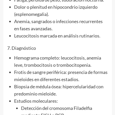
Dolor o plenitud en hipocondrio izquierdo
(esplenomegalia).
Anemia, sangrados o infecciones recurrentes
en fases avanzadas.
Leucocitosis marcada en análisis rutinarios.
7. Diagnóstico
Hemograma completo: leucocitosis, anemia
leve, trombocitosis o trombocitopenia.
Frotis de sangre periférica: presencia de formas
mieloides en diferentes estadios.
Biopsia de médula ósea: hipercelularidad con
predominio mieloide.
Estudios moleculares:
Detección del cromosoma Filadelfia