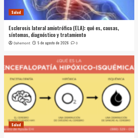
Salud
Esclerosis lateral amiotrófica (ELA): qué es, causas,
síntomas, diagnóstico y tratamiento
5 de agosto de 2026
Dahemont
0
Salud