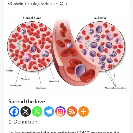
admin
1 de julio de 2025
0
Spread the love
1. Definición
La leucemia mieloide crónica (LMC) es un tipo de