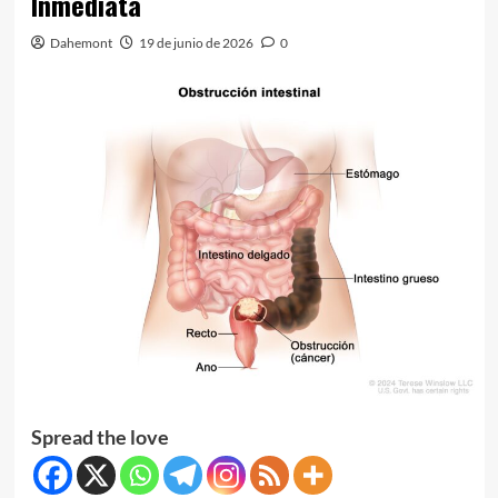
Inmediata
Dahemont
19 de junio de 2026
0
Spread the love