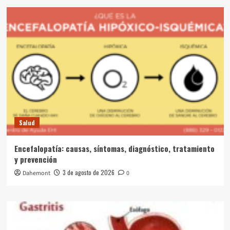
Salud
Encefalopatía: causas, síntomas, diagnóstico, tratamiento
y prevención
3 de agosto de 2026
Dahemont
0