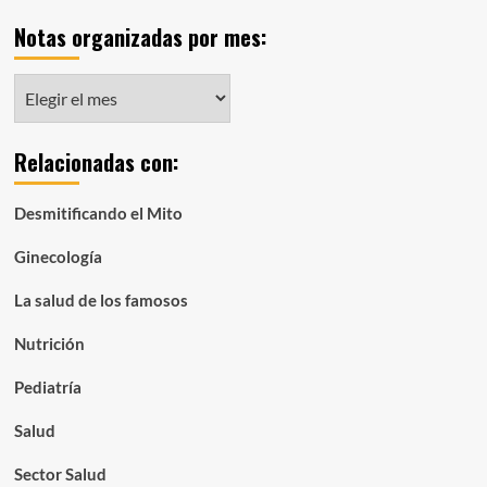
Notas organizadas por mes:
Notas
organizadas
por
Relacionadas con:
mes:
Desmitificando el Mito
Ginecología
La salud de los famosos
Nutrición
Pediatría
Salud
Sector Salud