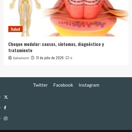
Salud
Choque medular: causas, síntomas, diagnóstico y
tratamiento
31 de julio de 2026
Dahemont
0
Twitter
Facebook
Instagram
Twitter
Facebook
Instagram