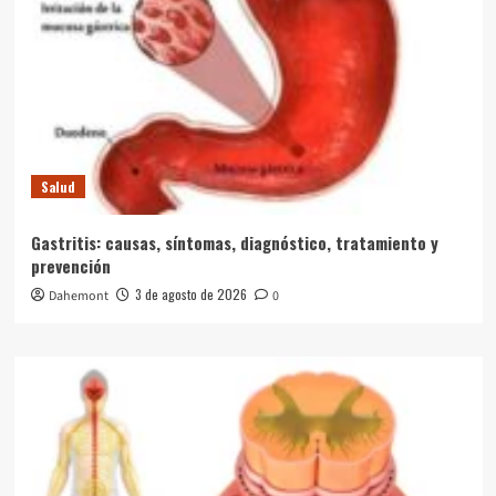
Salud
Gastritis: causas, síntomas, diagnóstico, tratamiento y
prevención
3 de agosto de 2026
Dahemont
0