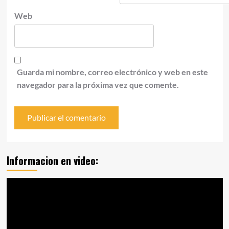
Web
Guarda mi nombre, correo electrónico y web en este
navegador para la próxima vez que comente.
Informacion en video:
Reproductor
de
vídeo