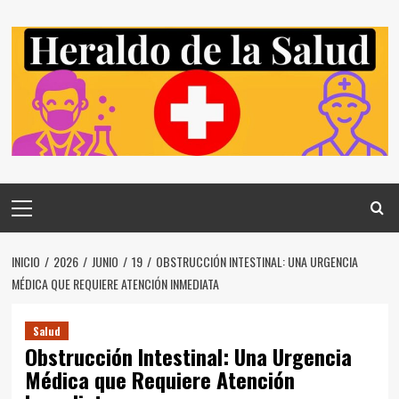
Saltar
al
contenido
Menú
principal
INICIO
2026
JUNIO
19
OBSTRUCCIÓN INTESTINAL: UNA URGENCIA
MÉDICA QUE REQUIERE ATENCIÓN INMEDIATA
Salud
Obstrucción Intestinal: Una Urgencia
Médica que Requiere Atención