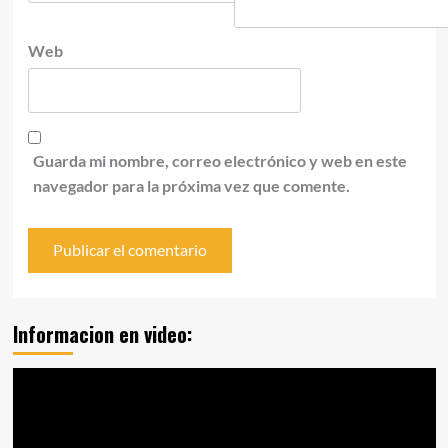
Web
Guarda mi nombre, correo electrónico y web en este
navegador para la próxima vez que comente.
Informacion en video:
Reproductor
de
vídeo