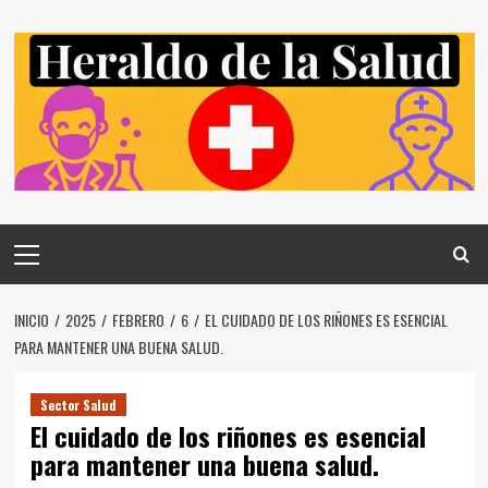
Saltar
al
contenido
Menú
principal
INICIO
2025
FEBRERO
6
EL CUIDADO DE LOS RIÑONES ES ESENCIAL
PARA MANTENER UNA BUENA SALUD.
Sector Salud
El cuidado de los riñones es esencial
para mantener una buena salud.