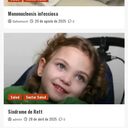
Mononucleosis infecciosa
20 de agosto de 2025
Dahemont
0
Salud
Sector Salud
Síndrome de Rett
28 de abril de 2025
admin
0