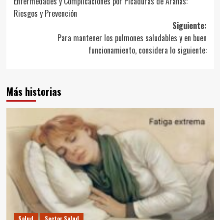
Enfermedades y Complicaciones por Picaduras de Arañas:
de
Riesgos y Prevención
entradas
Siguiente:
Para mantener los pulmones saludables y en buen
funcionamiento, considera lo siguiente:
Más historias
Salud
Sector Salud