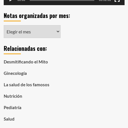
Notas organizadas por mes:
Notas
organizadas
por
Relacionadas con:
mes:
Desmitificando el Mito
Ginecología
La salud de los famosos
Nutrición
Pediatría
Salud