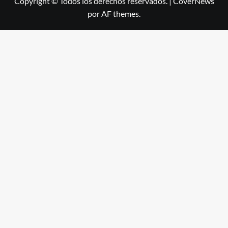
Copyright © Todos los derechos reservados.
|
CoverNews
por AF themes.