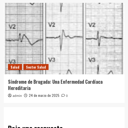
Salud
Sector Salud
Síndrome de Brugada: Una Enfermedad Cardíaca
Hereditaria
24 de marzo de 2025
admin
0
Deja una respuesta