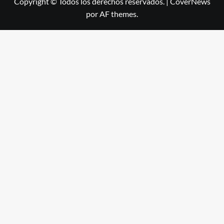
Copyright © Todos los derechos reservados.
|
CoverNews
por AF themes.