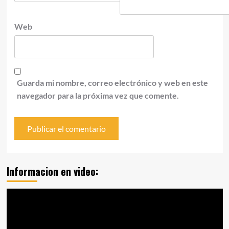
Web
Guarda mi nombre, correo electrónico y web en este
navegador para la próxima vez que comente.
Informacion en video:
Reproductor
de
vídeo