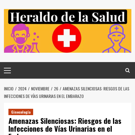
Saltar
al
contenido
Menú
principal
INICIO
2024
NOVIEMBRE
26
AMENAZAS SILENCIOSAS: RIESGOS DE LAS
INFECCIONES DE VÍAS URINARIAS EN EL EMBARAZO
Ginecología
Amenazas Silenciosas: Riesgos de las
Infecciones de Vías Urinarias en el