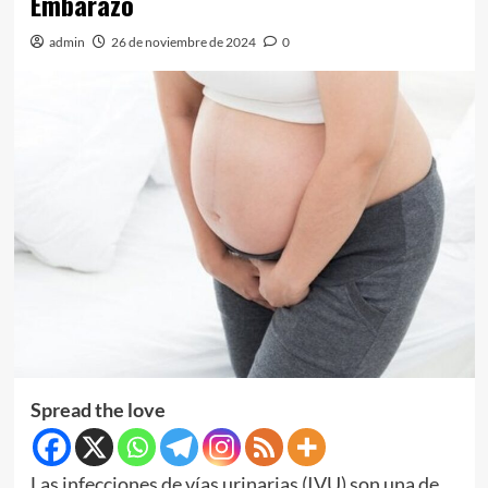
Embarazo
admin
26 de noviembre de 2024
0
Spread the love
Las infecciones de vías urinarias (IVU) son una de