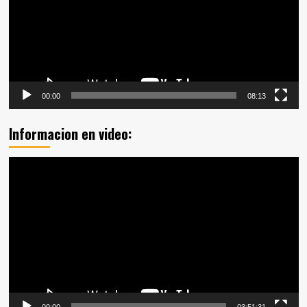
00:00
08:13
Informacion en video:
Reproductor
de
vídeo