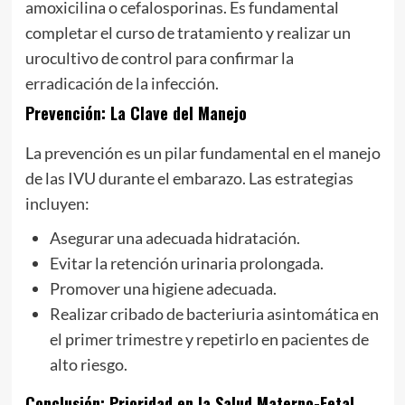
amoxicilina o cefalosporinas. Es fundamental
completar el curso de tratamiento y realizar un
urocultivo de control para confirmar la
erradicación de la infección.
Prevención: La Clave del Manejo
La prevención es un pilar fundamental en el manejo
de las IVU durante el embarazo. Las estrategias
incluyen:
Asegurar una adecuada hidratación.
Evitar la retención urinaria prolongada.
Promover una higiene adecuada.
Realizar cribado de bacteriuria asintomática en
el primer trimestre y repetirlo en pacientes de
alto riesgo.
Conclusión: Prioridad en la Salud Materno-Fetal