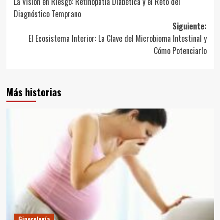
La Visión en Riesgo: Retinopatía Diabética y el Reto del
de
Diagnóstico Temprano
entradas
Siguiente:
El Ecosistema Interior: La Clave del Microbioma Intestinal y
Cómo Potenciarlo
Más historias
Ginecología