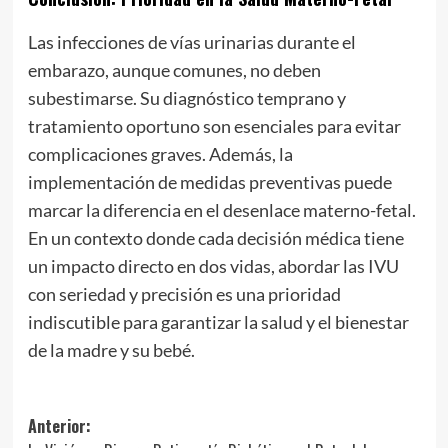
Las infecciones de vías urinarias durante el
embarazo, aunque comunes, no deben
subestimarse. Su diagnóstico temprano y
tratamiento oportuno son esenciales para evitar
complicaciones graves. Además, la
implementación de medidas preventivas puede
marcar la diferencia en el desenlace materno-fetal.
En un contexto donde cada decisión médica tiene
un impacto directo en dos vidas, abordar las IVU
con seriedad y precisión es una prioridad
indiscutible para garantizar la salud y el bienestar
de la madre y su bebé.
Navegación
Anterior: