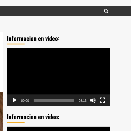
Informacion en video:
Reproductor
de
vídeo
00:00
08:13
Informacion en video:
Reproductor