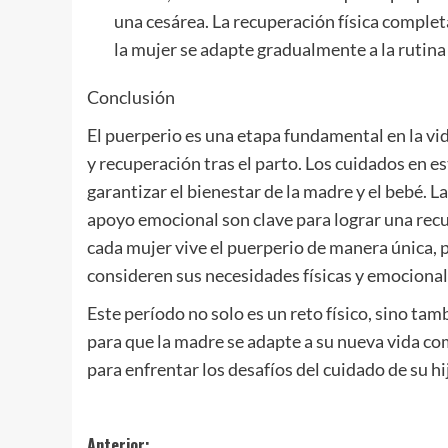
una cesárea. La recuperación física comple
la mujer se adapte gradualmente a la rutina 
Conclusión
El puerperio es una etapa fundamental en la vid
y recuperación tras el parto. Los cuidados en e
garantizar el bienestar de la madre y el bebé. 
apoyo emocional son clave para lograr una rec
cada mujer vive el puerperio de manera única, 
consideren sus necesidades físicas y emocional
Este período no solo es un reto físico, sino tam
para que la madre se adapte a su nueva vida co
para enfrentar los desafíos del cuidado de su hi
Anterior: