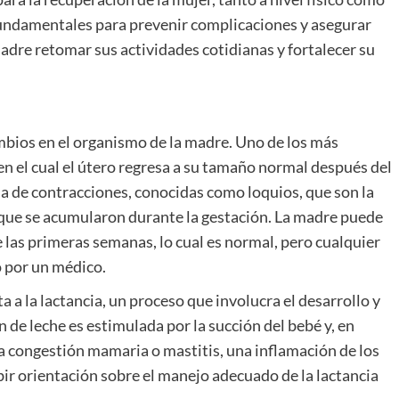
 fundamentales para prevenir complicaciones y asegurar
dre retomar sus actividades cotidianas y fortalecer su
mbios en el organismo de la madre. Uno de los más
 en el cual el útero regresa a su tamaño normal después del
 de contracciones, conocidas como loquios, que son la
 que se acumularon durante la gestación. La madre puede
las primeras semanas, lo cual es normal, pero cualquier
 por un médico.
 a la lactancia, un proceso que involucra el desarrollo y
 de leche es estimulada por la succión del bebé y, en
a congestión mamaria o mastitis, una inflamación de los
bir orientación sobre el manejo adecuado de la lactancia