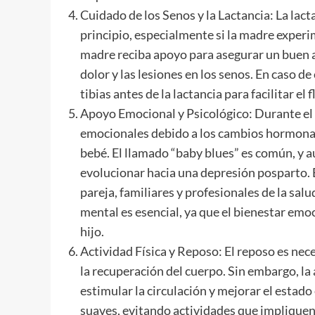
Cuidado de los Senos y la Lactancia: La lac
principio, especialmente si la madre experim
madre reciba apoyo para asegurar un buen ag
dolor y las lesiones en los senos. En caso 
tibias antes de la lactancia para facilitar el f
Apoyo Emocional y Psicológico: Durante el
emocionales debido a los cambios hormonales
bebé. El llamado “baby blues” es común, y 
evolucionar hacia una depresión posparto. 
pareja, familiares y profesionales de la sal
mental es esencial, ya que el bienestar emoc
hijo.
Actividad Física y Reposo: El reposo es nec
la recuperación del cuerpo. Sin embargo, la
estimular la circulación y mejorar el esta
suaves, evitando actividades que impliquen 