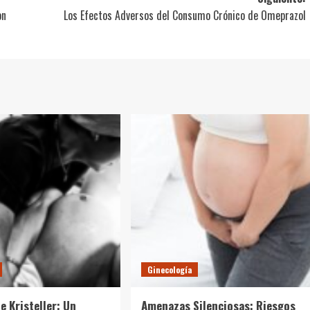
on
Los Efectos Adversos del Consumo Crónico de Omeprazol
Ginecología
e Kristeller: Un
Amenazas Silenciosas: Riesgos