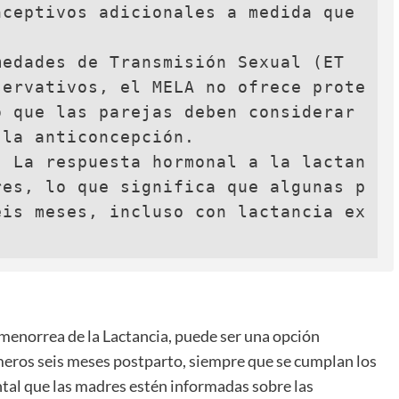
ceptivos adicionales a medida que 
medades de Transmisión Sexual (ET
servativos, el MELA no ofrece prote
 que las parejas deben considerar 
la anticoncepción.

: La respuesta hormonal a la lactan
res, lo que significa que algunas p
eis meses, incluso con lactancia ex
menorrea de la Lactancia, puede ser una opción
imeros seis meses postparto, siempre que se cumplan los
ntal que las madres estén informadas sobre las