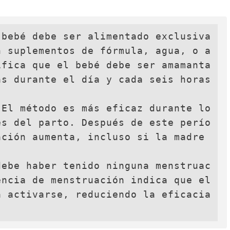
 bebé debe ser alimentado exclusiva
n suplementos de fórmula, agua, o a
ifica que el bebé debe ser amamanta
s durante el día y cada seis horas 
 El método es más eficaz durante lo
és del parto. Después de este perío
ción aumenta, incluso si la madre 
debe haber tenido ninguna menstruac
ncia de menstruación indica que el 
 activarse, reduciendo la eficacia 