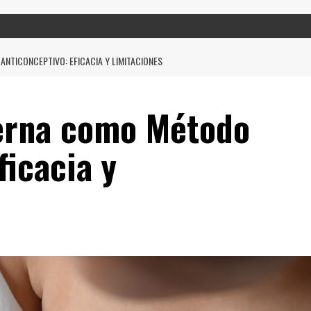
NTICONCEPTIVO: EFICACIA Y LIMITACIONES
erna como Método
ficacia y