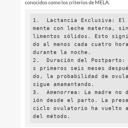
conocidos como los criterios de MELA:
1.  Lactancia Exclusiva: El
mente con leche materna, si
limentos sólidos. Esto sign
do al menos cada cuatro hora
durante la noche.

2.  Duración del Postparto:
s primeros seis meses despu
do, la probabilidad de ovula
sigue amamantando.

3.  Amenorrea: La madre no 
ión desde el parto. La prese
ciclo ovulatorio ha vuelto a
del método.