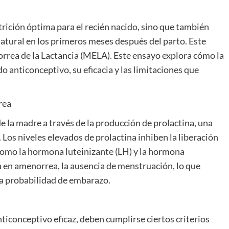
trición óptima para el recién nacido, sino que también
tural en los primeros meses después del parto. Este
ea de la Lactancia (MELA). Este ensayo explora cómo la
anticonceptivo, su eficacia y las limitaciones que
rea
de la madre a través de la producción de prolactina, una
os niveles elevados de prolactina inhiben la liberación
como la hormona luteinizante (LH) y la hormona
a en amenorrea, la ausencia de menstruación, lo que
 la probabilidad de embarazo.
ticonceptivo eficaz, deben cumplirse ciertos criterios