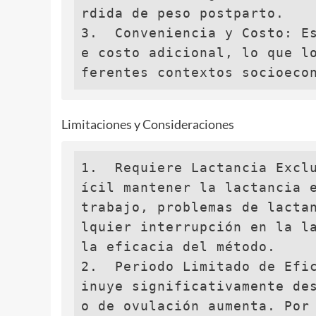
rdida de peso postparto.

3.  Conveniencia y Costo: E
e costo adicional, lo que l
ferentes contextos socioeco
Limitaciones y Consideraciones
1.  Requiere Lactancia Excl
ícil mantener la lactancia e
trabajo, problemas de lacta
lquier interrupción en la la
la eficacia del método.

2.  Periodo Limitado de Efi
inuye significativamente de
o de ovulación aumenta. Por