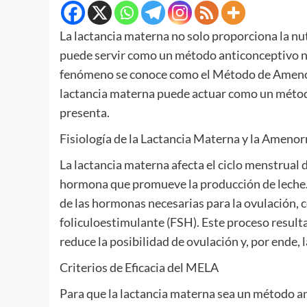
La lactancia materna no solo proporciona la nu
puede servir como un método anticonceptivo na
fenómeno se conoce como el Método de Amenorr
lactancia materna puede actuar como un método 
presenta.
Fisiología de la Lactancia Materna y la Amenor
La lactancia materna afecta el ciclo menstrual 
hormona que promueve la producción de leche. L
de las hormonas necesarias para la ovulación, 
foliculoestimulante (FSH). Este proceso result
reduce la posibilidad de ovulación y, por ende,
Criterios de Eficacia del MELA
Para que la lactancia materna sea un método an