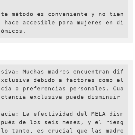
ste método es conveniente y no tien
o hace accesible para mujeres en di
nómicos.
usiva: Muchas madres encuentran dif
xclusiva debido a factores como el 
ncia o preferencias personales. Cua
ctancia exclusiva puede disminuir 
cacia: La efectividad del MELA dism
spués de los seis meses, y el riesg
 lo tanto, es crucial que las madre