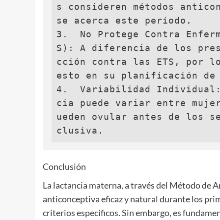
s consideren métodos anticon
se acerca este período.

3.  No Protege Contra Enfer
S): A diferencia de los pre
cción contra las ETS, por lo
esto en su planificación de 
4.  Variabilidad Individual
cia puede variar entre muje
ueden ovular antes de los s
clusiva.
Conclusión
La lactancia materna, a través del Método de A
anticonceptiva eficaz y natural durante los pr
criterios específicos. Sin embargo, es fundame