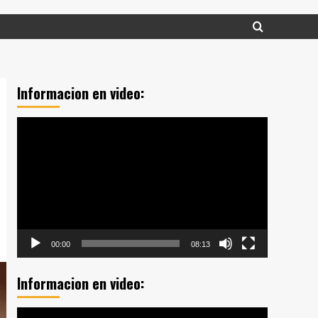
Informacion en video:
Reproductor
de
vídeo
00:00
08:13
Informacion en video:
Reproductor