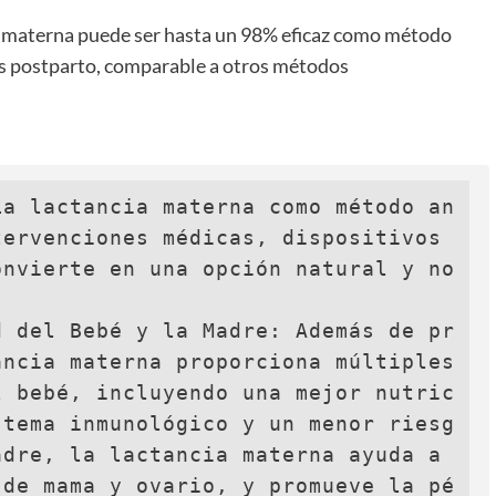
ia materna puede ser hasta un 98% eficaz como método
es postparto, comparable a otros métodos
La lactancia materna como método an
ervenciones médicas, dispositivos 
nvierte en una opción natural y no 
d del Bebé y la Madre: Además de pr
ncia materna proporciona múltiples 
l bebé, incluyendo una mejor nutric
stema inmunológico y un menor riesg
dre, la lactancia materna ayuda a 
 de mama y ovario, y promueve la pé