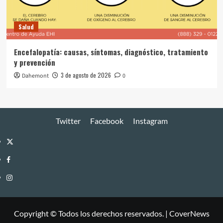
Salud
Encefalopatía: causas, síntomas, diagnóstico, tratamiento
y prevención
3 de agosto de 2026
Dahemont
0
Twitter
Facebook
Instagram
Twitter
Facebook
Instagram
Copyright © Todos los derechos reservados.
|
CoverNews