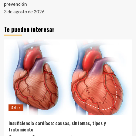
prevención
3 de agosto de 2026
Te pueden interesar
Salud
Insuficiencia cardíaca: causas, síntomas, tipos y
tratamiento