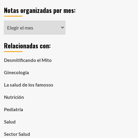
Notas organizadas por mes:
Notas
organizadas
por
Relacionadas con:
mes:
Desmitificando el Mito
Ginecología
La salud de los famosos
Nutrición
Pediatría
Salud
Sector Salud