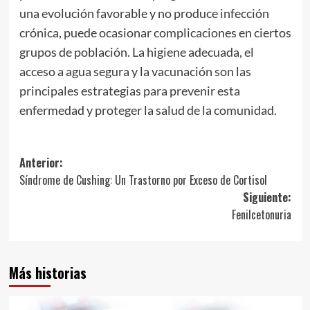
una evolución favorable y no produce infección
crónica, puede ocasionar complicaciones en ciertos
grupos de población. La higiene adecuada, el
acceso a agua segura y la vacunación son las
principales estrategias para prevenir esta
enfermedad y proteger la salud de la comunidad.
Navegación
Anterior:
Síndrome de Cushing: Un Trastorno por Exceso de Cortisol
de
Siguiente:
entradas
Fenilcetonuria
Más historias