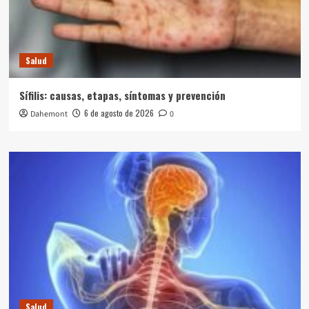
Salud
Sífilis: causas, etapas, síntomas y prevención
6 de agosto de 2026
Dahemont
0
Salud