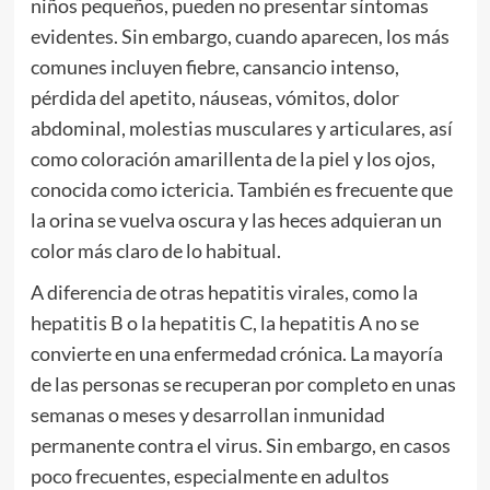
niños pequeños, pueden no presentar síntomas
evidentes. Sin embargo, cuando aparecen, los más
comunes incluyen fiebre, cansancio intenso,
pérdida del apetito, náuseas, vómitos, dolor
abdominal, molestias musculares y articulares, así
como coloración amarillenta de la piel y los ojos,
conocida como ictericia. También es frecuente que
la orina se vuelva oscura y las heces adquieran un
color más claro de lo habitual.
A diferencia de otras hepatitis virales, como la
hepatitis B o la hepatitis C, la hepatitis A no se
convierte en una enfermedad crónica. La mayoría
de las personas se recuperan por completo en unas
semanas o meses y desarrollan inmunidad
permanente contra el virus. Sin embargo, en casos
poco frecuentes, especialmente en adultos