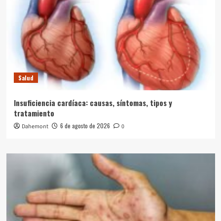
Salud
Insuficiencia cardíaca: causas, síntomas, tipos y
tratamiento
6 de agosto de 2026
Dahemont
0