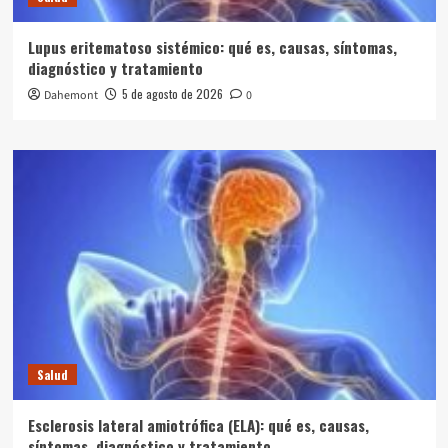
Lupus eritematoso sistémico: qué es, causas, síntomas,
diagnóstico y tratamiento
5 de agosto de 2026
Dahemont
0
Salud
Esclerosis lateral amiotrófica (ELA): qué es, causas,
síntomas, diagnóstico y tratamiento