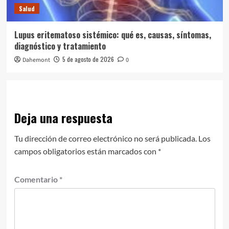
Salud
Lupus eritematoso sistémico: qué es, causas, síntomas,
diagnóstico y tratamiento
5 de agosto de 2026
Dahemont
0
Deja una respuesta
Tu dirección de correo electrónico no será publicada.
Los
campos obligatorios están marcados con
*
Comentario
*