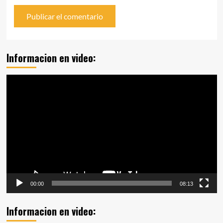
Informacion en video:
Reproductor
de
vídeo
00:00
08:13
Informacion en video: