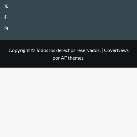
Twitter
Facebook
Instagram
Copyright © Todos los derechos reservados.
|
CoverNews
por AF themes.