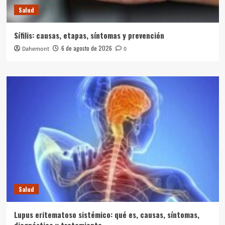
Salud
Sífilis: causas, etapas, síntomas y prevención
6 de agosto de 2026
Dahemont
0
Salud
Lupus eritematoso sistémico: qué es, causas, síntomas,