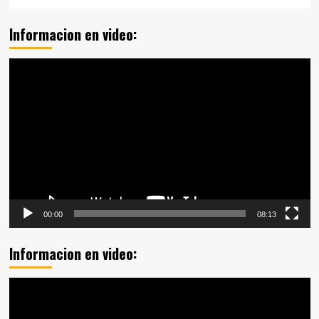
Informacion en video:
Reproductor
de
vídeo
00:00
08:13
Informacion en video:
Reproductor
de