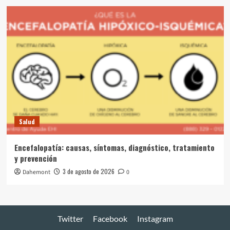
Salud
Encefalopatía: causas, síntomas, diagnóstico, tratamiento
y prevención
3 de agosto de 2026
Dahemont
0
Twitter
Facebook
Instagram