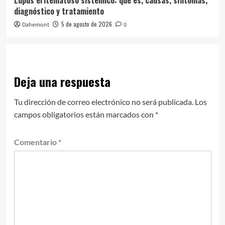
Lupus eritematoso sistémico: qué es, causas, síntomas,
diagnóstico y tratamiento
5 de agosto de 2026
Dahemont
0
Deja una respuesta
Tu dirección de correo electrónico no será publicada.
Los
campos obligatorios están marcados con
*
Comentario
*