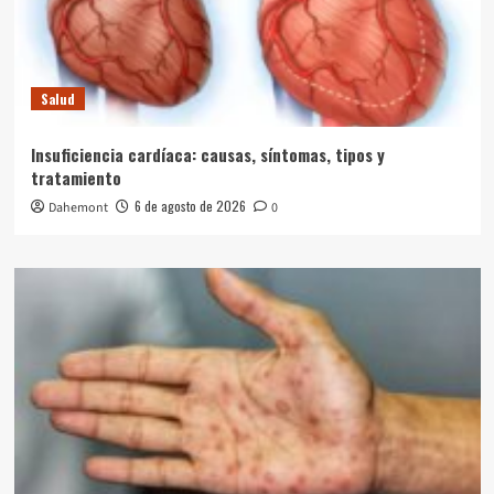
Salud
Insuficiencia cardíaca: causas, síntomas, tipos y
tratamiento
6 de agosto de 2026
Dahemont
0