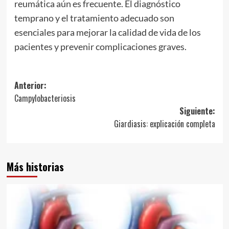
reumática aún es frecuente. El diagnóstico
temprano y el tratamiento adecuado son
esenciales para mejorar la calidad de vida de los
pacientes y prevenir complicaciones graves.
Navegación
Anterior:
Campylobacteriosis
de
Siguiente:
entradas
Giardiasis: explicación completa
Más historias