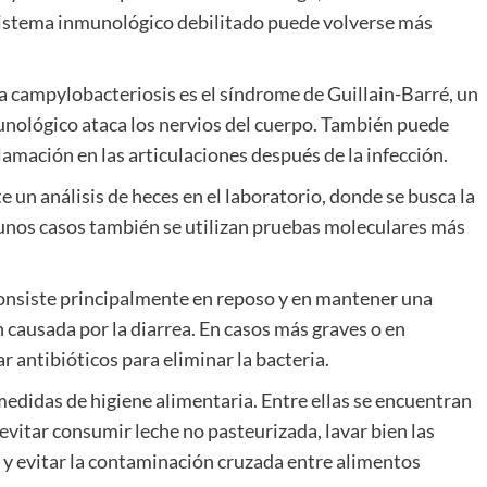
sistema inmunológico debilitado puede volverse más
a campylobacteriosis es el síndrome de Guillain-Barré, un
unológico ataca los nervios del cuerpo. También puede
flamación en las articulaciones después de la infección.
 un análisis de heces en el laboratorio, donde se busca la
gunos casos también se utilizan pruebas moleculares más
consiste principalmente en reposo y en mantener una
 causada por la diarrea. En casos más graves o en
r antibióticos para eliminar la bacteria.
edidas de higiene alimentaria. Entre ellas se encuentran
evitar consumir leche no pasteurizada, lavar bien las
y evitar la contaminación cruzada entre alimentos