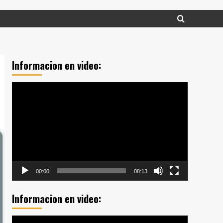
Informacion en video:
Reproductor
de
vídeo
00:00
08:13
Informacion en video:
Reproductor