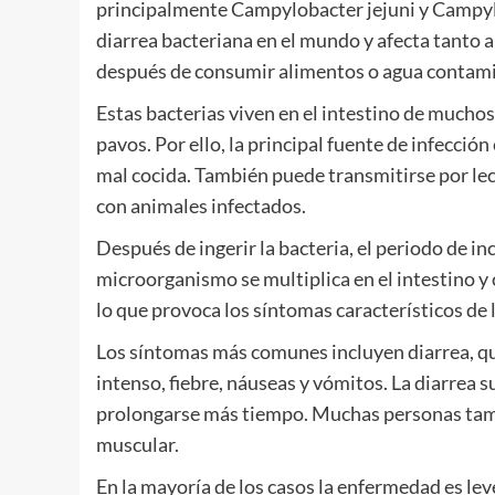
principalmente Campylobacter jejuni y Campylo
diarrea bacteriana en el mundo y afecta tanto 
después de consumir alimentos o agua contam
Estas bacterias viven en el intestino de mucho
pavos. Por ello, la principal fuente de infecci
mal cocida. También puede transmitirse por le
con animales infectados.
Después de ingerir la bacteria, el periodo de in
microorganismo se multiplica en el intestino y
lo que provoca los síntomas característicos de
Los síntomas más comunes incluyen diarrea, qu
intenso, fiebre, náuseas y vómitos. La diarrea 
prolongarse más tiempo. Muchas personas tamb
muscular.
En la mayoría de los casos la enfermedad es leve