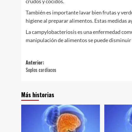
crudos y cocidos.
También es importante lavar bien frutas y verd
higiene al preparar alimentos. Estas medidas ay
La campylobacteriosis es una enfermedad común
manipulación de alimentos se puede disminuir s
Navegación
Anterior:
Soplos cardíacos
de
entradas
Más historias