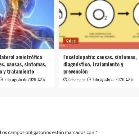
Salud
lateral amiotrófica
Encefalopatía: causas, síntomas,
es, causas, síntomas,
diagnóstico, tratamiento y
o y tratamiento
prevención
5 de agosto de 2026
3 de agosto de 2026
0
Dahemont
0
Los campos obligatorios están marcados con
*