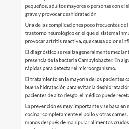
pequeños, adultos mayores o personas con el 
grave y provocar deshidratación.
Una de las complicaciones poco frecuentes de l
trastorno neurológico en el que el sistema inm
provocar artritis reactiva, que causa dolor e in
El diagnóstico se realiza generalmente mediante
presencia de la bacteria Campylobacter. En al
rápidas para detectar el microorganismo.
El tratamiento en la mayoría de los pacientes 
buena hidratación para evitar la deshidratación
pacientes de alto riesgo, el médico puede receta
La prevención es muy importante y se basa en m
cocinar completamente el pollo y otras carnes, 
manos después de manipular alimentos crudos 