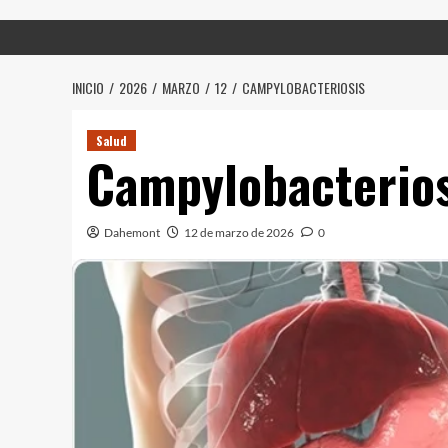
INICIO
2026
MARZO
12
CAMPYLOBACTERIOSIS
Salud
Campylobacterios
Dahemont
12 de marzo de 2026
0