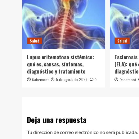
Salud
Salud
Lupus eritematoso sistémico:
Esclerosis 
qué es, causas, síntomas,
(ELA): qué 
diagnóstico y tratamiento
diagnóstic
5 de agosto de 2026
Dahemont
0
Dahemont
Deja una respuesta
Tu dirección de correo electrónico no será publicada.