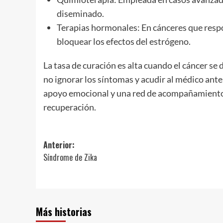
diseminado.
Terapias hormonales: En cánceres que resp
bloquear los efectos del estrógeno.
La tasa de curación es alta cuando el cáncer se
no ignorar los síntomas y acudir al médico ante
apoyo emocional y una red de acompañamiento 
recuperación.
Navegación
Anterior:
Síndrome de Zika
de
entradas
Más historias