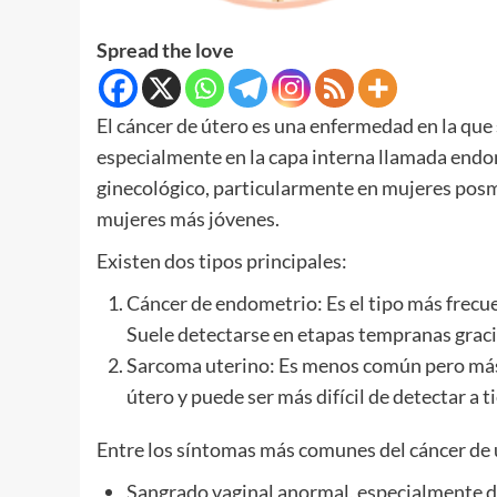
Spread the love
El cáncer de útero es una enfermedad en la que 
especialmente en la capa interna llamada endo
ginecológico, particularmente en mujeres po
mujeres más jóvenes.
Existen dos tipos principales:
Cáncer de endometrio: Es el tipo más frecue
Suele detectarse en etapas tempranas grac
Sarcoma uterino: Es menos común pero más a
útero y puede ser más difícil de detectar a 
Entre los síntomas más comunes del cáncer de 
Sangrado vaginal anormal, especialmente d