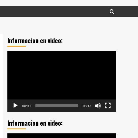
Informacion en video:
Reproductor
de
vídeo
00:00
08:13
Informacion en video:
Reproductor