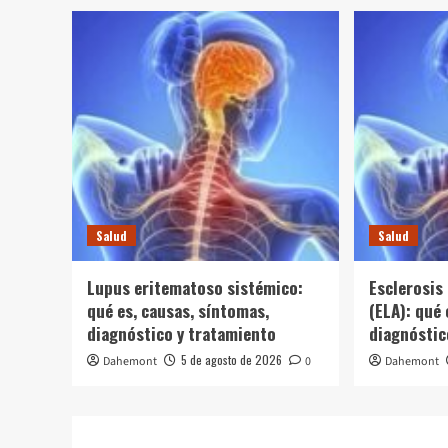
Salud
Salud
Lupus eritematoso sistémico:
Esclerosis 
qué es, causas, síntomas,
(ELA): qué 
diagnóstico y tratamiento
diagnóstic
5 de agosto de 2026
Dahemont
0
Dahemont