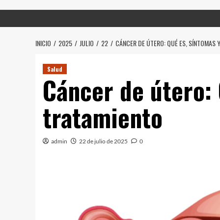
INICIO
2025
JULIO
22
CÁNCER DE ÚTERO: QUÉ ES, SÍNTOMAS 
Salud
Cáncer de útero: 
tratamiento
admin
22 de julio de 2025
0