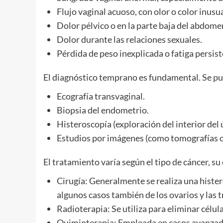
Flujo vaginal acuoso, con olor o color inusua
Dolor pélvico o en la parte baja del abdome
Dolor durante las relaciones sexuales.
Pérdida de peso inexplicada o fatiga persis
El diagnóstico temprano es fundamental. Se p
Ecografía transvaginal.
Biopsia del endometrio.
Histeroscopía (exploración del interior del 
Estudios por imágenes (como tomografías o
El tratamiento varía según el tipo de cáncer, su 
Cirugía: Generalmente se realiza una histere
algunos casos también de los ovarios y las 
Radioterapia: Se utiliza para eliminar célu
Quimioterapia: Empleada en casos avanzado