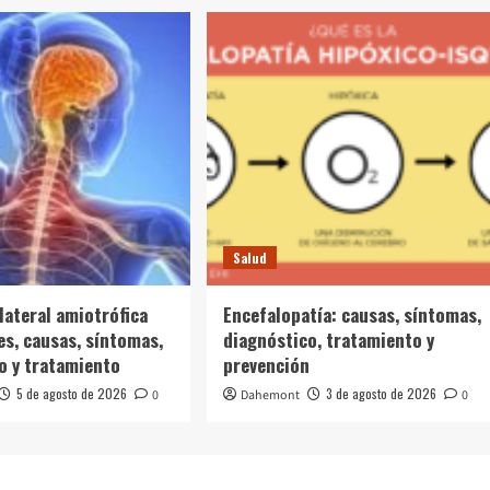
Salud
lateral amiotrófica
Encefalopatía: causas, síntomas,
es, causas, síntomas,
diagnóstico, tratamiento y
o y tratamiento
prevención
5 de agosto de 2026
3 de agosto de 2026
0
Dahemont
0