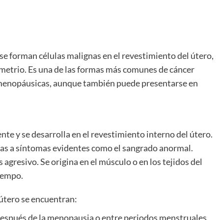
se forman células malignas en el revestimiento del útero,
metrio. Es una de las formas más comunes de cáncer
smenopáusicas, aunque también puede presentarse en
nte y se desarrolla en el revestimiento interno del útero.
ias a síntomas evidentes como el sangrado anormal.
gresivo. Se origina en el músculo o en los tejidos del
tiempo.
útero se encuentran:
espués de la menopausia o entre periodos menstruales.