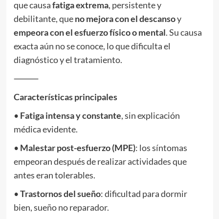
que causa
fatiga extrema
, persistente y
debilitante, que
no mejora con el descanso
y
empeora con el esfuerzo físico o mental
. Su causa
exacta aún no se conoce, lo que dificulta el
diagnóstico y el tratamiento.
⸻
Características principales
•
Fatiga intensa y constante
, sin explicación
médica evidente.
•
Malestar post-esfuerzo (MPE)
: los síntomas
empeoran después de realizar actividades que
antes eran tolerables.
•
Trastornos del sueño
: dificultad para dormir
bien, sueño no reparador.