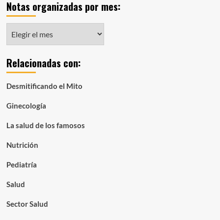
Notas organizadas por mes:
Notas
organizadas
por
Relacionadas con:
mes:
Desmitificando el Mito
Ginecología
La salud de los famosos
Nutrición
Pediatría
Salud
Sector Salud