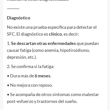
⸻
Diagnóstico
No existe una prueba específica para detectar el
SFC. El diagnóstico es
clínico
, es decir:
1.
Se descartan otras enfermedades
que puedan
causar fatiga (como anemia, hipotiroidismo,
depresión, etc.).
2. Se confirma si la fatiga:
• Dura más de
6 meses
.
• No mejora con reposo.
• Se acompaña de otros síntomas como malestar
post-esfuerzo y trastornos del sueño.