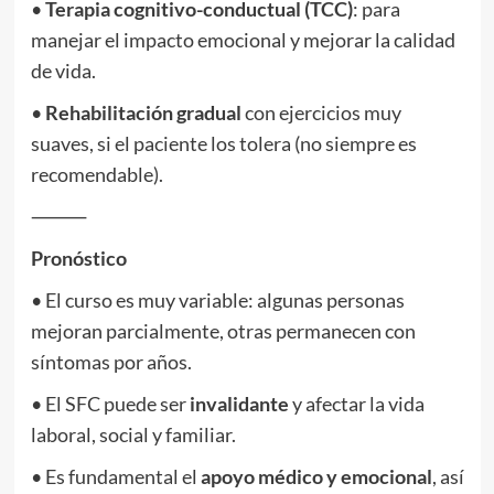
•
Terapia cognitivo-conductual (TCC)
: para
manejar el impacto emocional y mejorar la calidad
de vida.
•
Rehabilitación gradual
con ejercicios muy
suaves, si el paciente los tolera (no siempre es
recomendable).
⸻
Pronóstico
• El curso es muy variable: algunas personas
mejoran parcialmente, otras permanecen con
síntomas por años.
• El SFC puede ser
invalidante
y afectar la vida
laboral, social y familiar.
• Es fundamental el
apoyo médico y emocional
, así