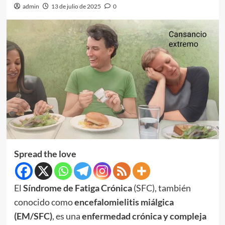
admin
13 de julio de 2025
0
Spread the love
El
Síndrome de Fatiga Crónica
(SFC), también
conocido como
encefalomielitis miálgica
(EM/SFC)
, es una
enfermedad crónica y compleja