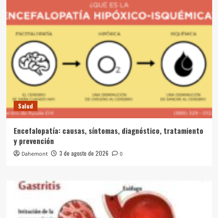
Salud
Encefalopatía: causas, síntomas, diagnóstico, tratamiento
y prevención
3 de agosto de 2026
Dahemont
0