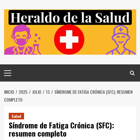
Saltar
al
contenido
Menú
principal
INICIO
2025
JULIO
13
SÍNDROME DE FATIGA CRÓNICA (SFC): RESUMEN
COMPLETO
Salud
Síndrome de Fatiga Crónica (SFC):
resumen completo