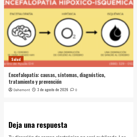
Salud
Encefalopatía: causas, síntomas, diagnóstico,
tratamiento y prevención
3 de agosto de 2026
Dahemont
0
Deja una respuesta
Tu dirección de correo electrónico no será publicada.
Los