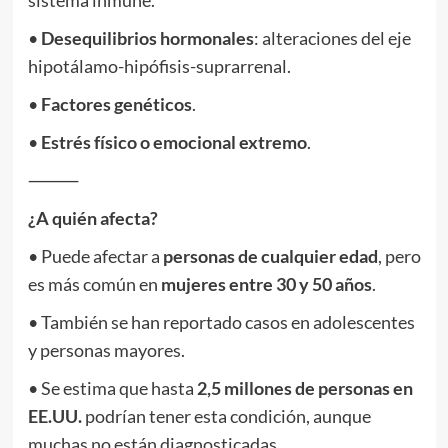
sistema inmune.
•
Desequilibrios hormonales
: alteraciones del eje
hipotálamo-hipófisis-suprarrenal.
•
Factores genéticos
.
•
Estrés físico o emocional extremo
.
⸻
¿A quién afecta?
• Puede afectar a
personas de cualquier edad
, pero
es más común en
mujeres entre 30 y 50 años
.
• También se han reportado casos en adolescentes
y personas mayores.
• Se estima que hasta
2,5 millones de personas en
EE.UU.
podrían tener esta condición, aunque
muchas no están diagnosticadas.