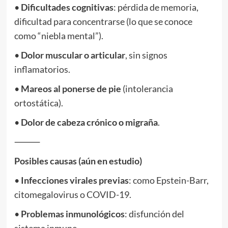
•
Dificultades cognitivas
: pérdida de memoria,
dificultad para concentrarse (lo que se conoce
como “niebla mental”).
•
Dolor muscular o articular
, sin signos
inflamatorios.
•
Mareos al ponerse de pie
(intolerancia
ortostática).
•
Dolor de cabeza crónico o migraña
.
⸻
Posibles causas (aún en estudio)
•
Infecciones virales previas
: como Epstein-Barr,
citomegalovirus o COVID-19.
•
Problemas inmunológicos
: disfunción del