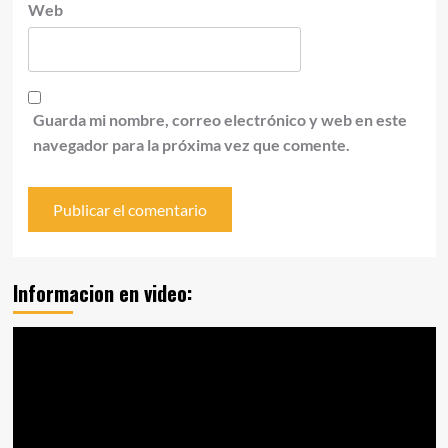
Web
Guarda mi nombre, correo electrónico y web en este
navegador para la próxima vez que comente.
Informacion en video:
Reproductor
de
vídeo