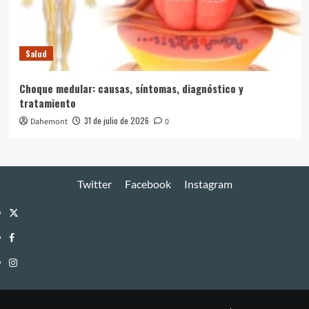
Salud
Choque medular: causas, síntomas, diagnóstico y
tratamiento
31 de julio de 2026
Dahemont
0
Twitter
Facebook
Instagram
Twitter
Facebook
Instagram