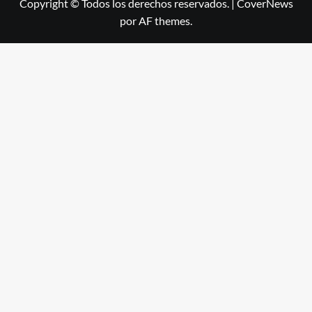
Copyright © Todos los derechos reservados.
|
CoverNews
por AF themes.