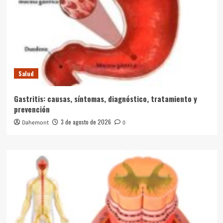
Salud
Gastritis: causas, síntomas, diagnóstico, tratamiento y
prevención
3 de agosto de 2026
Dahemont
0