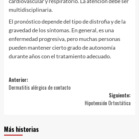
cardiovascular y respiratorio. La atención debe ser
multidisciplinaria.
El pronóstico depende del tipo de distrofia y de la
gravedad de los síntomas. En general, es una
enfermedad progresiva, pero muchas personas
pueden mantener cierto grado de autonomía
durante años con el tratamiento adecuado.
Navegación
Anterior:
Dermatitis alérgica de contacto
de
Siguiente:
entradas
Hipotensión Ortostática
Más historias