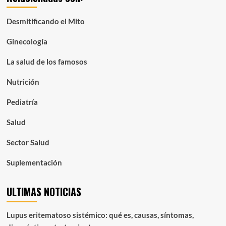
mes:
Desmitificando el Mito
Ginecología
La salud de los famosos
Nutrición
Pediatría
Salud
Sector Salud
Suplementación
ULTIMAS NOTICIAS
Lupus eritematoso sistémico: qué es, causas, síntomas,