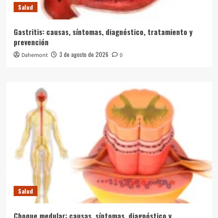
Salud
Gastritis: causas, síntomas, diagnóstico, tratamiento y
prevención
3 de agosto de 2026
Dahemont
0
Salud
Choque medular: causas, síntomas, diagnóstico y