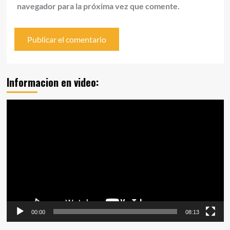
navegador para la próxima vez que comente.
Informacion en video:
Reproductor
de
vídeo
00:00
08:13