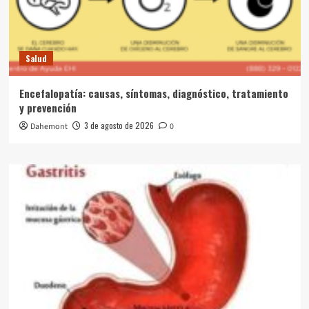
Salud
Encefalopatía: causas, síntomas, diagnóstico, tratamiento
y prevención
3 de agosto de 2026
Dahemont
0