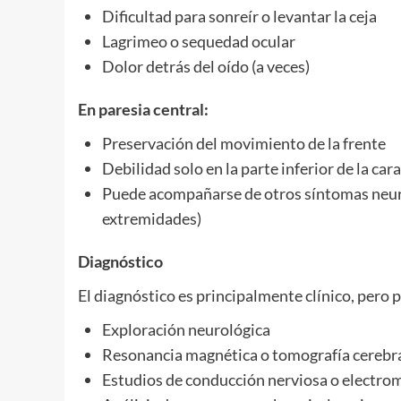
Dificultad para sonreír o levantar la ceja
Lagrimeo o sequedad ocular
Dolor detrás del oído (a veces)
En paresia central:
Preservación del movimiento de la frente
Debilidad solo en la parte inferior de la cara
Puede acompañarse de otros síntomas neurol
extremidades)
Diagnóstico
El diagnóstico es principalmente clínico, per
Exploración neurológica
Resonancia magnética o tomografía cerebral
Estudios de conducción nerviosa o electro