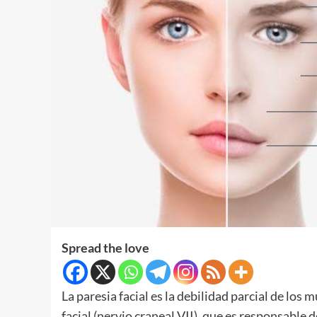
Spread the love
La paresia facial es la debilidad parcial de los 
facial (nervio craneal VII), que es responsable 