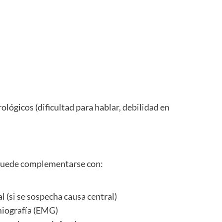
ógicos (dificultad para hablar, debilidad en
o puede complementarse con:
 (si se sospecha causa central)
miografía (EMG)