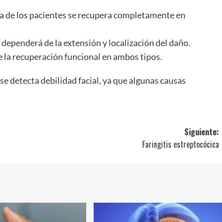
ría de los pacientes se recupera completamente en
 dependerá de la extensión y localización del daño.
 la recuperación funcional en ambos tipos.
e detecta debilidad facial, ya que algunas causas
Siguiente:
Faringitis estreptocócica