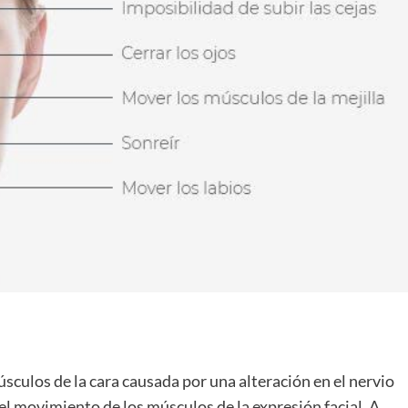
músculos de la cara causada por una alteración en el nervio
del movimiento de los músculos de la expresión facial. A