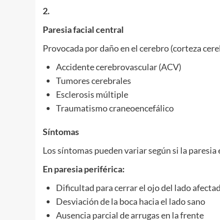
2.
Paresia facial central
Provocada por daño en el cerebro (corteza cere
Accidente cerebrovascular (ACV)
Tumores cerebrales
Esclerosis múltiple
Traumatismo craneoencefálico
Síntomas
Los síntomas pueden variar según si la paresia e
En paresia periférica:
Dificultad para cerrar el ojo del lado afecta
Desviación de la boca hacia el lado sano
Ausencia parcial de arrugas en la frente