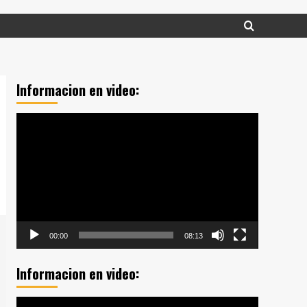
Informacion en video:
Reproductor
de
vídeo
00:00
08:13
Informacion en video:
Reproductor