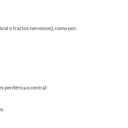
bral o tractos nerviosos), como por:
s periférica o central:
do