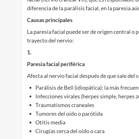
diferencia de la parálisis facial, en la paresia
Causas principales
La paresia facial puede ser de origen central o p
trayecto del nervio:
1.
Paresia facial periférica
Afecta al nervio facial después de que sale del
Parálisis de Bell (idiopática): la más frecuen
Infecciones virales (herpes simple, herpes z
Traumatismos craneales
Tumores del oído o parótida
Otitis media
Cirugías cerca del oído o cara