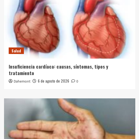
Salud
Insuficiencia cardíaca: causas, síntomas, tipos y
tratamiento
6 de agosto de 2026
Dahemont
0