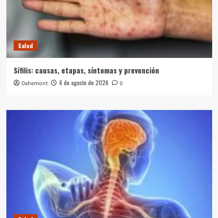
Salud
Sífilis: causas, etapas, síntomas y prevención
6 de agosto de 2026
Dahemont
0