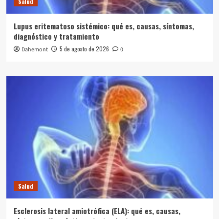
Salud
Lupus eritematoso sistémico: qué es, causas, síntomas,
diagnóstico y tratamiento
5 de agosto de 2026
Dahemont
0
Salud
Esclerosis lateral amiotrófica (ELA): qué es, causas,