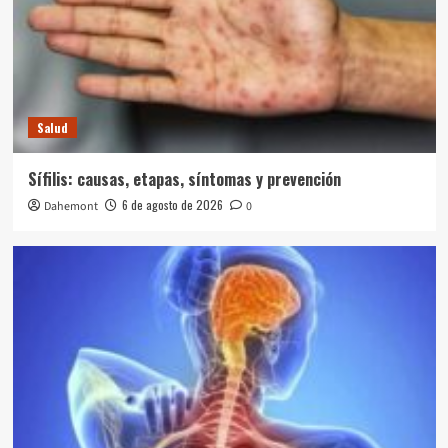
Salud
Sífilis: causas, etapas, síntomas y prevención
6 de agosto de 2026
Dahemont
0