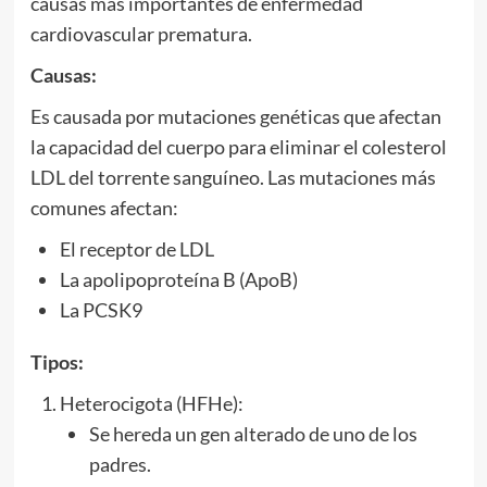
causas más importantes de enfermedad
cardiovascular prematura.
Causas:
Es causada por mutaciones genéticas que afectan
la capacidad del cuerpo para eliminar el colesterol
LDL del torrente sanguíneo. Las mutaciones más
comunes afectan:
El receptor de LDL
La apolipoproteína B (ApoB)
La PCSK9
Tipos:
Heterocigota (HFHe):
Se hereda un gen alterado de uno de los
padres.