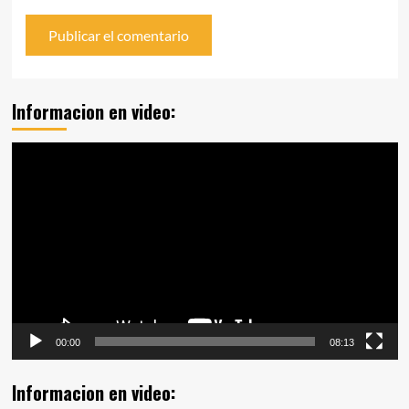
Informacion en video:
Reproductor
de
vídeo
00:00
08:13
Informacion en video: