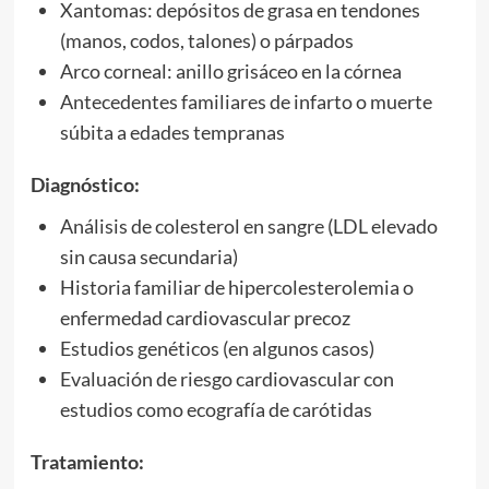
Xantomas: depósitos de grasa en tendones
(manos, codos, talones) o párpados
Arco corneal: anillo grisáceo en la córnea
Antecedentes familiares de infarto o muerte
súbita a edades tempranas
Diagnóstico:
Análisis de colesterol en sangre (LDL elevado
sin causa secundaria)
Historia familiar de hipercolesterolemia o
enfermedad cardiovascular precoz
Estudios genéticos (en algunos casos)
Evaluación de riesgo cardiovascular con
estudios como ecografía de carótidas
Tratamiento: