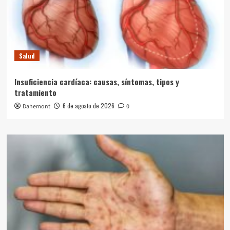
Salud
Insuficiencia cardíaca: causas, síntomas, tipos y
tratamiento
6 de agosto de 2026
Dahemont
0