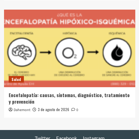
Salud
Encefalopatía: causas, síntomas, diagnóstico, tratamiento
y prevención
3 de agosto de 2026
Dahemont
0
Twitter
Facebook
Instagram