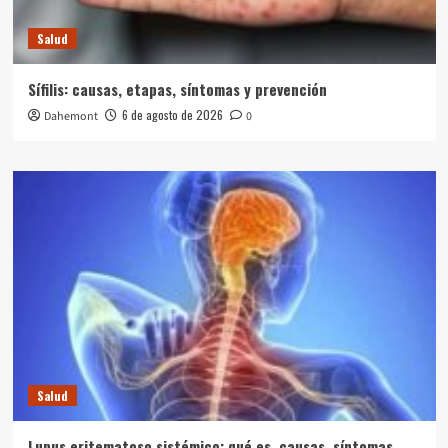
Salud
Sífilis: causas, etapas, síntomas y prevención
6 de agosto de 2026
Dahemont
0
Salud
Lupus eritematoso sistémico: qué es, causas, síntomas,