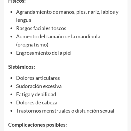
Físicos:
Agrandamiento de manos, pies, nariz, labios y
lengua
Rasgos faciales toscos
Aumento del tamaño de la mandíbula
(prognatismo)
Engrosamiento de la piel
Sistémicos:
Dolores articulares
Sudoración excesiva
Fatiga y debilidad
Dolores de cabeza
Trastornos menstruales o disfunción sexual
Complicaciones posibles: