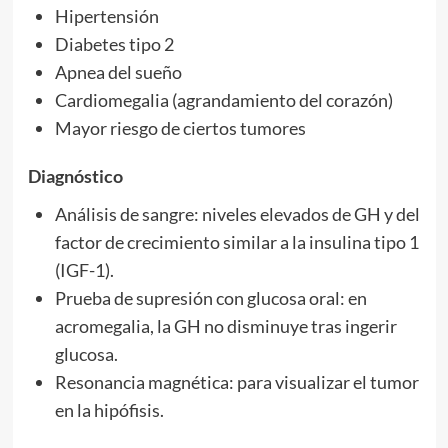
Hipertensión
Diabetes tipo 2
Apnea del sueño
Cardiomegalia (agrandamiento del corazón)
Mayor riesgo de ciertos tumores
Diagnóstico
Análisis de sangre: niveles elevados de GH y del
factor de crecimiento similar a la insulina tipo 1
(IGF-1).
Prueba de supresión con glucosa oral: en
acromegalia, la GH no disminuye tras ingerir
glucosa.
Resonancia magnética: para visualizar el tumor
en la hipófisis.