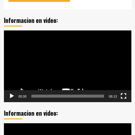
Informacion en video:
Reproductor
de
vídeo
00:00
08:13
Informacion en video:
Reproductor
de