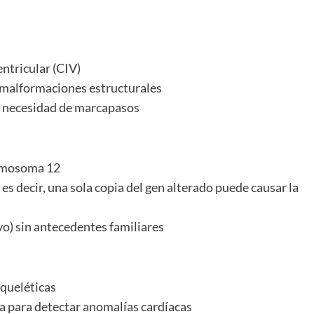
ntricular (CIV)
e malformaciones estructurales
o necesidad de marcapasos
romosoma 12
 decir, una sola copia del gen alterado puede causar la
o) sin antecedentes familiares
squeléticas
 para detectar anomalías cardíacas