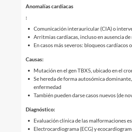
Anomalías cardíacas
:
Comunicación interauricular (CIA) o interve
Arritmias cardíacas, incluso en ausencia d
En casos más severos: bloqueos cardíacos 
Causas:
Mutación en el gen TBX5, ubicado en el c
Se hereda de forma autosómica dominante, es
enfermedad
También pueden darse casos nuevos (de nov
Diagnóstico:
Evaluación clínica de las malformaciones e
Electrocardiograma (ECG) y ecocardiograma