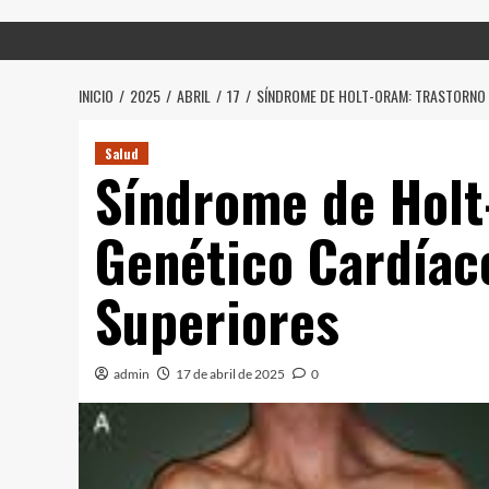
INICIO
2025
ABRIL
17
SÍNDROME DE HOLT-ORAM: TRASTORNO 
Salud
Síndrome de Holt
Genético Cardíac
Superiores
admin
17 de abril de 2025
0