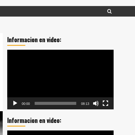
Informacion en video:
Reproductor
de
vídeo
00:00
08:13
Informacion en video:
Reproductor