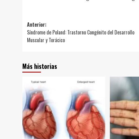
Navegación
Anterior:
Síndrome de Poland: Trastorno Congénito del Desarrollo
de
Muscular y Torácico
entradas
Más historias