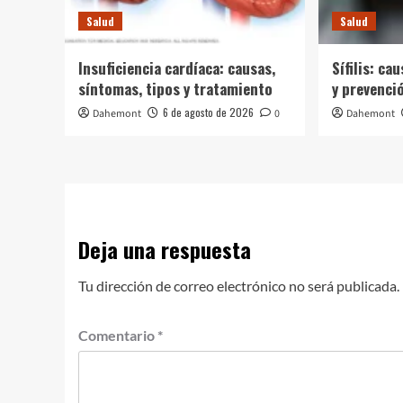
Salud
Salud
Insuficiencia cardíaca: causas,
Sífilis: ca
síntomas, tipos y tratamiento
y prevenci
6 de agosto de 2026
Dahemont
0
Dahemont
Deja una respuesta
Tu dirección de correo electrónico no será publicada.
Comentario
*