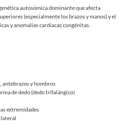
genética autosómica dominante que afecta
uperiores (especialmente los brazos y manos) y el
cas y anomalías cardíacas congénitas.
s, antebrazos y hombros
orma de dedo (dedo trifalángico)
 las extremidades
ilateral