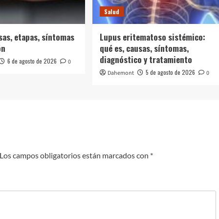
Salud
usas, etapas, síntomas
Lupus eritematoso sistémico:
ón
qué es, causas, síntomas,
diagnóstico y tratamiento
6 de agosto de 2026
0
5 de agosto de 2026
Dahemont
0
Los campos obligatorios están marcados con
*