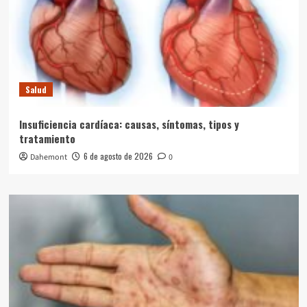
Salud
Insuficiencia cardíaca: causas, síntomas, tipos y
tratamiento
6 de agosto de 2026
Dahemont
0