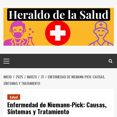
Saltar
al
contenido
Menú
principal
INICIO
2025
MARZO
31
ENFERMEDAD DE NIEMANN-PICK: CAUSAS,
SÍNTOMAS Y TRATAMIENTO
Salud
Enfermedad de Niemann-Pick: Causas,
Síntomas y Tratamiento