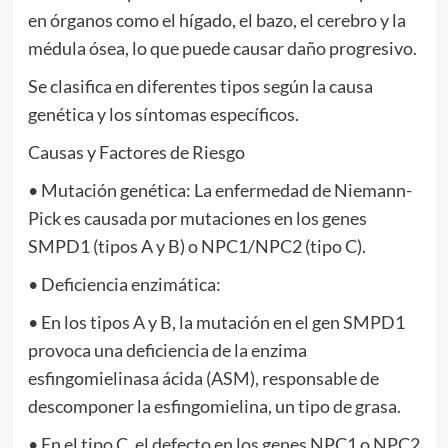
en órganos como el hígado, el bazo, el cerebro y la
médula ósea, lo que puede causar daño progresivo.
Se clasifica en diferentes tipos según la causa
genética y los síntomas específicos.
Causas y Factores de Riesgo
• Mutación genética: La enfermedad de Niemann-
Pick es causada por mutaciones en los genes
SMPD1 (tipos A y B) o NPC1/NPC2 (tipo C).
• Deficiencia enzimática:
• En los tipos A y B, la mutación en el gen SMPD1
provoca una deficiencia de la enzima
esfingomielinasa ácida (ASM), responsable de
descomponer la esfingomielina, un tipo de grasa.
• En el tipo C, el defecto en los genes NPC1 o NPC2