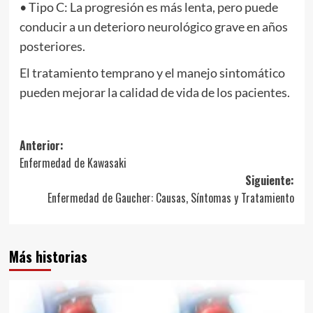
• Tipo C: La progresión es más lenta, pero puede
conducir a un deterioro neurológico grave en años
posteriores.
El tratamiento temprano y el manejo sintomático
pueden mejorar la calidad de vida de los pacientes.
Navegación
Anterior:
Enfermedad de Kawasaki
de
Siguiente:
entradas
Enfermedad de Gaucher: Causas, Síntomas y Tratamiento
Más historias