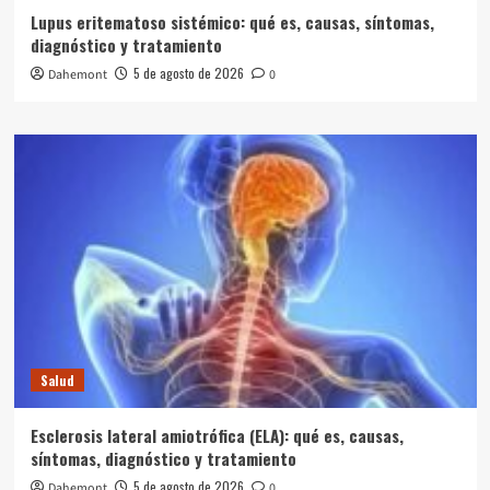
Lupus eritematoso sistémico: qué es, causas, síntomas,
diagnóstico y tratamiento
5 de agosto de 2026
Dahemont
0
Salud
Esclerosis lateral amiotrófica (ELA): qué es, causas,
síntomas, diagnóstico y tratamiento
5 de agosto de 2026
Dahemont
0