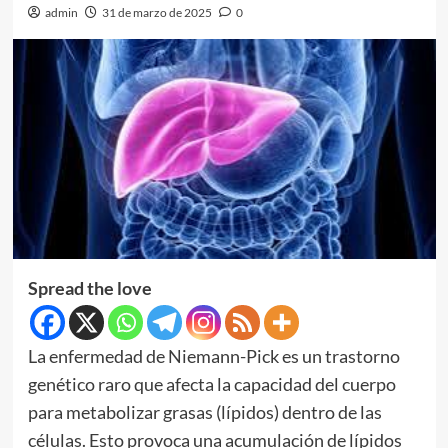
admin
31 de marzo de 2025
0
Spread the love
La enfermedad de Niemann-Pick es un trastorno
genético raro que afecta la capacidad del cuerpo
para metabolizar grasas (lípidos) dentro de las
células. Esto provoca una acumulación de lípidos