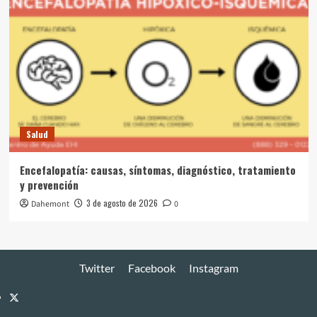
Salud
Encefalopatía: causas, síntomas, diagnóstico, tratamiento
y prevención
3 de agosto de 2026
Dahemont
0
Twitter
Facebook
Instagram
Twitter