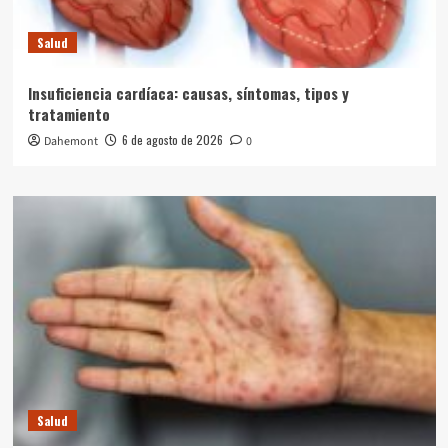
Salud
Insuficiencia cardíaca: causas, síntomas, tipos y
tratamiento
6 de agosto de 2026
Dahemont
0
Salud