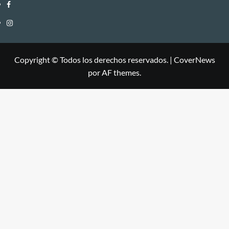
Facebook
Instagram
Copyright © Todos los derechos reservados.
|
CoverNews
por AF themes.