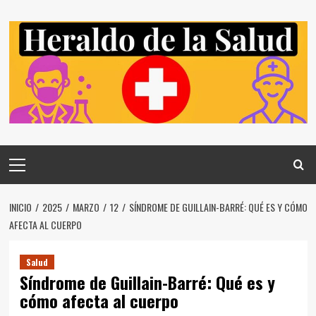
Saltar
al
contenido
Menú
principal
INICIO
2025
MARZO
12
SÍNDROME DE GUILLAIN-BARRÉ: QUÉ ES Y CÓMO
AFECTA AL CUERPO
Salud
Síndrome de Guillain-Barré: Qué es y
cómo afecta al cuerpo