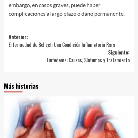
embargo, en casos graves, puede haber
complicaciones a largo plazo o daño permanente.
Navegación
Anterior:
Enfermedad de Behçet: Una Condición Inflamatoria Rara
de
Siguiente:
entradas
Linfedema: Causas, Síntomas y Tratamiento
Más historias