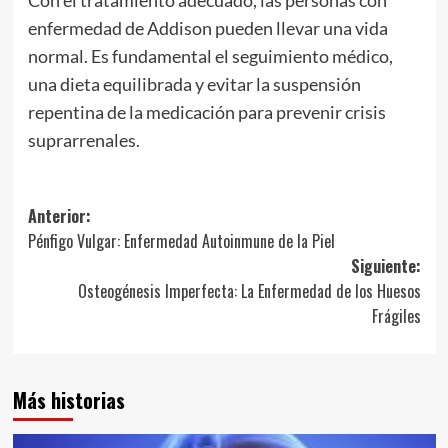
enfermedad de Addison pueden llevar una vida
normal. Es fundamental el seguimiento médico,
una dieta equilibrada y evitar la suspensión
repentina de la medicación para prevenir crisis
suprarrenales.
Navegación
Anterior:
Pénfigo Vulgar: Enfermedad Autoinmune de la Piel
de
Siguiente:
entradas
Osteogénesis Imperfecta: La Enfermedad de los Huesos
Frágiles
Más historias