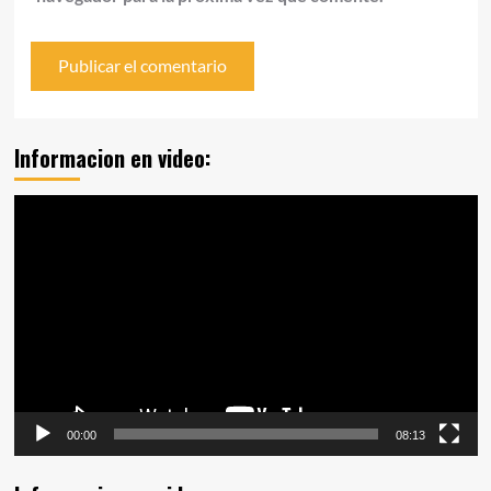
Informacion en video:
Reproductor
de
vídeo
00:00
08:13