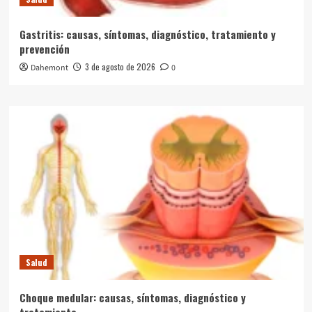
Gastritis: causas, síntomas, diagnóstico, tratamiento y
prevención
3 de agosto de 2026
Dahemont
0
Salud
Choque medular: causas, síntomas, diagnóstico y
tratamiento