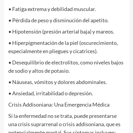
• Fatiga extrema y debilidad muscular.
• Pérdida de peso y disminución del apetito.
• Hipotensión (presión arterial baja) y mareos.
• Hiperpigmentación de la piel (oscurecimiento,
especialmente en pliegues y cicatrices).
• Desequilibrio de electrolitos, como niveles bajos
de sodio y altos de potasio.
• Náuseas, vómitos y dolores abdominales.
• Ansiedad, irritabilidad o depresión.
Crisis Addisoniana: Una Emergencia Médica
Si la enfermedad no se trata, puede presentarse
una crisis suprarrenal o crisis addisoniana, que es
potencialmente mortal. Sus síntomas incluyen: