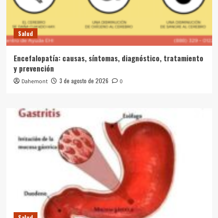
Salud
Encefalopatía: causas, síntomas, diagnóstico, tratamiento
y prevención
3 de agosto de 2026
Dahemont
0
Salud