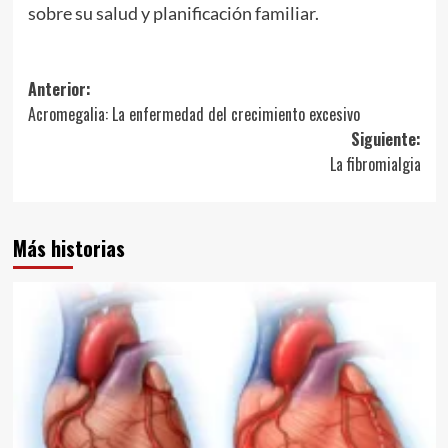
sobre su salud y planificación familiar.
Navegación
Anterior:
Acromegalia: La enfermedad del crecimiento excesivo
de
Siguiente:
entradas
La fibromialgia
Más historias