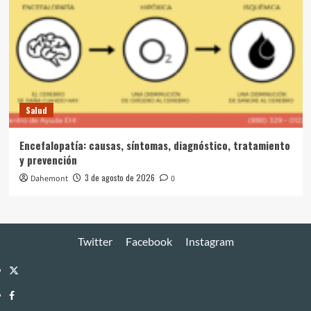
Salud
Encefalopatía: causas, síntomas, diagnóstico, tratamiento
y prevención
3 de agosto de 2026
Dahemont
0
Twitter
Facebook
Instagram
Twitter
Facebook