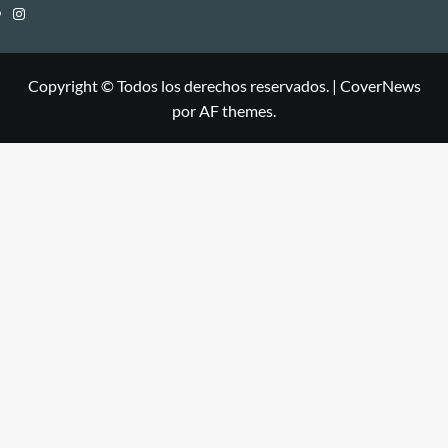
Instagram
Copyright © Todos los derechos reservados.
|
CoverNews
por AF themes.