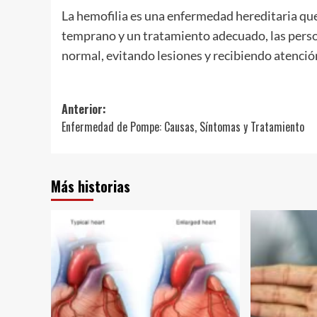
La hemofilia es una enfermedad hereditaria que
temprano y un tratamiento adecuado, las perso
normal, evitando lesiones y recibiendo atenció
Navegación
Anterior:
Enfermedad de Pompe: Causas, Síntomas y Tratamiento
de
entradas
Más historias