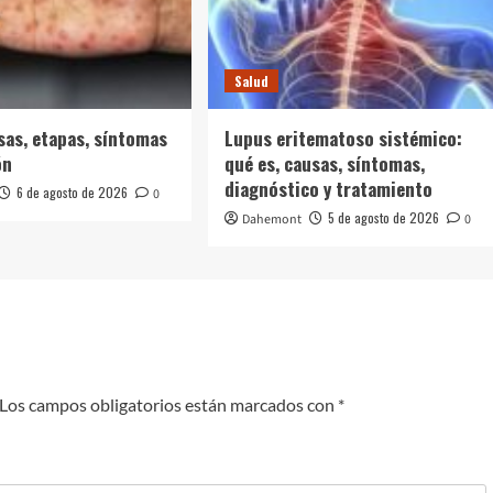
Salud
usas, etapas, síntomas
Lupus eritematoso sistémico:
ón
qué es, causas, síntomas,
diagnóstico y tratamiento
6 de agosto de 2026
0
5 de agosto de 2026
Dahemont
0
Los campos obligatorios están marcados con
*