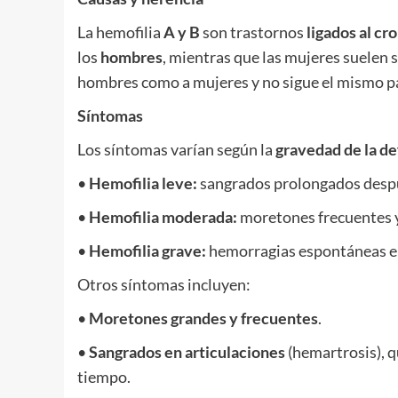
La hemofilia
A y B
son trastornos
ligados al c
los
hombres
, mientras que las mujeres suelen 
hombres como a mujeres y no sigue el mismo pa
Síntomas
Los síntomas varían según la
gravedad de la de
•
Hemofilia leve:
sangrados prolongados despué
•
Hemofilia moderada:
moretones frecuentes 
•
Hemofilia grave:
hemorragias espontáneas en 
Otros síntomas incluyen:
•
Moretones grandes y frecuentes
.
•
Sangrados en articulaciones
(hemartrosis), q
tiempo.