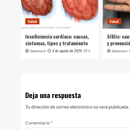
Salud
Salud
Insuficiencia cardíaca: causas,
Sífilis: ca
síntomas, tipos y tratamiento
y prevenci
6 de agosto de 2026
Dahemont
0
Dahemont
Deja una respuesta
Tu dirección de correo electrónico no será publicada.
Comentario
*