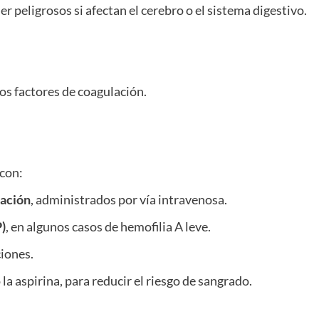
er peligrosos si afectan el cerebro o el sistema digestivo.
los factores de coagulación.
 con:
lación
, administrados por vía intravenosa.
)
, en algunos casos de hemofilia A leve.
ciones.
 la aspirina, para reducir el riesgo de sangrado.