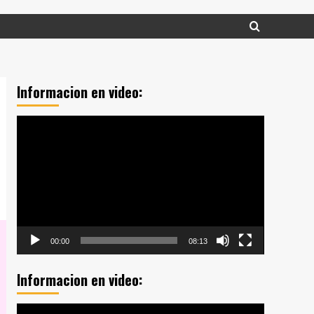
Informacion en video:
Reproductor
de
vídeo
00:00
08:13
Informacion en video:
Reproductor