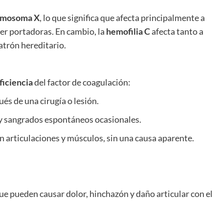
romosoma X
, lo que significa que afecta principalmente a
ser portadoras. En cambio, la
hemofilia C
afecta tanto a
trón hereditario.
ficiencia
del factor de coagulación:
s de una cirugía o lesión.
y sangrados espontáneos ocasionales.
articulaciones y músculos, sin una causa aparente.
ue pueden causar dolor, hinchazón y daño articular con el