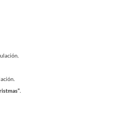
ulación.
ación.
ristmas”
.