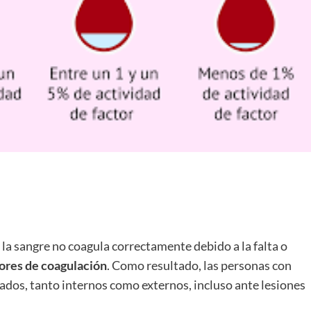
 la sangre no coagula correctamente debido a la falta o
ores de coagulación
. Como resultado, las personas con
dos, tanto internos como externos, incluso ante lesiones