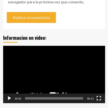
navegador para la próxima vez que comente.
Informacion en video:
Reproductor
de
vídeo
00:00
08:13