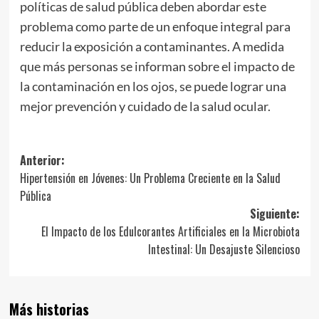
políticas de salud pública deben abordar este
problema como parte de un enfoque integral para
reducir la exposición a contaminantes. A medida
que más personas se informan sobre el impacto de
la contaminación en los ojos, se puede lograr una
mejor prevención y cuidado de la salud ocular.
Navegación
Anterior:
Hipertensión en Jóvenes: Un Problema Creciente en la Salud
de
Pública
entradas
Siguiente:
El Impacto de los Edulcorantes Artificiales en la Microbiota
Intestinal: Un Desajuste Silencioso
Más historias