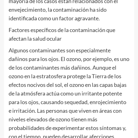
mayoría de los casos están relacionados con el
envejecimiento, la contaminación ha sido
identificada como un factor agravante.
Factores específicos de la contaminación que
afectan la salud ocular
Algunos contaminantes son especialmente
dañinos para los ojos. El ozono, por ejemplo, es uno
de los contaminantes más dañinos. Aunque el
ozono en la estratosfera protege la Tierra de los
efectos nocivos del sol, el ozono en las capas bajas
de la atmósfera actúa como un irritante potente
para los ojos, causando sequedad, enrojecimiento
e irritación. Las personas que viven en áreas con
niveles elevados de ozono tienen más
probabilidades de experimentar estos síntomas y,
con el tiempo, pueden desarrollar afecciones