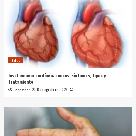
Salud
Insuficiencia cardíaca: causas, síntomas, tipos y
tratamiento
6 de agosto de 2026
Dahemont
0