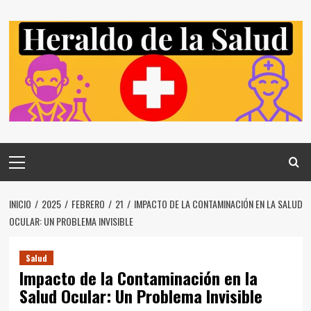
Saltar
al
contenido
Menú
principal
INICIO
2025
FEBRERO
21
IMPACTO DE LA CONTAMINACIÓN EN LA SALUD
OCULAR: UN PROBLEMA INVISIBLE
Salud
Impacto de la Contaminación en la
Salud Ocular: Un Problema Invisible