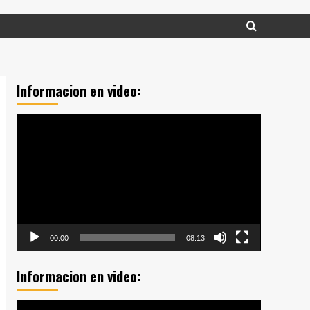
Informacion en video:
Reproductor
de
vídeo
00:00
08:13
Informacion en video:
Reproductor