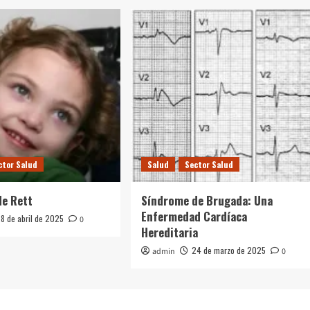
ctor Salud
Salud
Sector Salud
de Rett
Síndrome de Brugada: Una
Enfermedad Cardíaca
8 de abril de 2025
0
Hereditaria
24 de marzo de 2025
admin
0