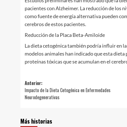
Estudios preliminares han mostrado que la diet
pacientes con Alzheimer. La reducción de los ni
como fuente de energía alternativa pueden com
cerebros de estos pacientes.
Reducción de la Placa Beta-Amiloide
La dieta cetogénica también podría influir en 
modelos animales han indicado que esta dieta 
proteínas tóxicas que se acumulan en el cerebr
Navegación
Anterior:
Impacto de la Dieta Cetogénica en Enfermedades
de
Neurodegenerativas
entradas
Más historias