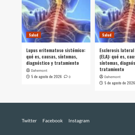
Salud
Salud
Lupus eritematoso sistémico:
Esclerosis lateral
qué es, causas, síntomas,
(ELA): qué es, cau
diagnóstico y tratamiento
síntomas, diagnós
tratamiento
Dahemont
5 de agosto de 2026
0
Dahemont
5 de agosto de 2026
Twitter
Facebook
Instagram