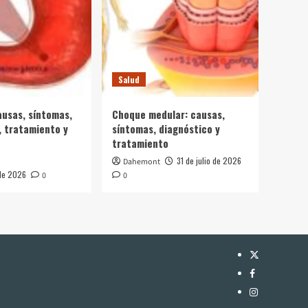
Salud
ausas, síntomas,
Choque medular: causas,
, tratamiento y
síntomas, diagnóstico y
tratamiento
31 de julio de 2026
Dahemont
 de 2026
0
0
Twitter
Facebook
Instagram