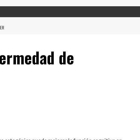
MER
fermedad de