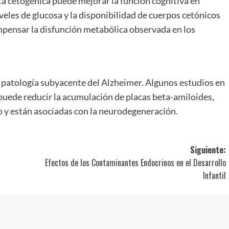
a cetogénica puede mejorar la función cognitiva en
veles de glucosa y la disponibilidad de cuerpos cetónicos
pensar la disfunción metabólica observada en los
la patología subyacente del Alzheimer. Algunos estudios en
puede reducir la acumulación de placas beta-amiloides,
o y están asociadas con la neurodegeneración.
Siguiente:
Efectos de los Contaminantes Endocrinos en el Desarrollo
Infantil