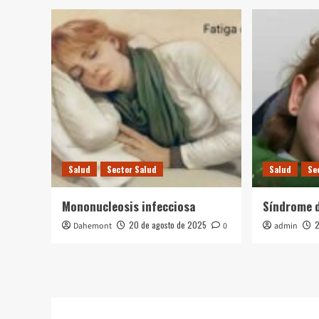
Salud
Sector Salud
Salud
Se
Mononucleosis infecciosa
Síndrome 
20 de agosto de 2025
2
Dahemont
0
admin