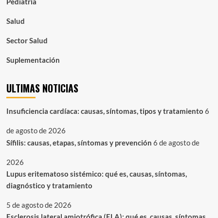
Pediatría
Salud
Sector Salud
Suplementación
ULTIMAS NOTICIAS
Insuficiencia cardíaca: causas, síntomas, tipos y tratamiento
6
de agosto de 2026
Sífilis: causas, etapas, síntomas y prevención
6 de agosto de
2026
Lupus eritematoso sistémico: qué es, causas, síntomas,
diagnóstico y tratamiento
5 de agosto de 2026
Esclerosis lateral amiotrófica (ELA): qué es, causas, síntomas,