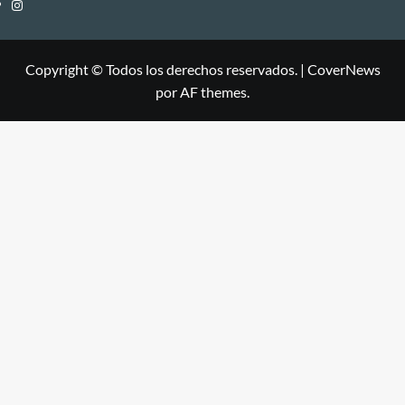
Instagram
Copyright © Todos los derechos reservados.
|
CoverNews
por AF themes.