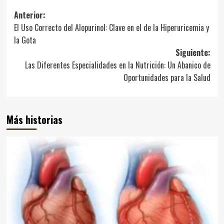
Navegación
Anterior:
El Uso Correcto del Alopurinol: Clave en el de la Hiperuricemia y
de
la Gota
entradas
Siguiente:
Las Diferentes Especialidades en la Nutrición: Un Abanico de
Oportunidades para la Salud
Más historias