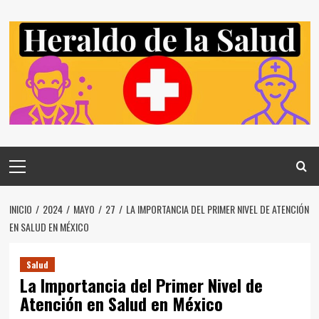
Saltar
al
contenido
Menú
principal
INICIO
2024
MAYO
27
LA IMPORTANCIA DEL PRIMER NIVEL DE ATENCIÓN
EN SALUD EN MÉXICO
Salud
La Importancia del Primer Nivel de
Atención en Salud en México