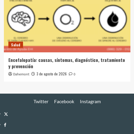
Salud
Encefalopatía: causas, síntomas, diagnóstico, tratamiento
y prevención
3 de agosto de 2026
Dahemont
0
Twitter
Facebook
Instagram
Twitter
Facebook