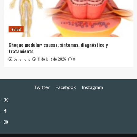
Salud
Choque medular: causas, síntomas, diagnóstico y
tratamiento
31 de julio de 2026
Dahemont
0
Twitter
Facebook
Instagram
Twitter
Facebook
Instagram