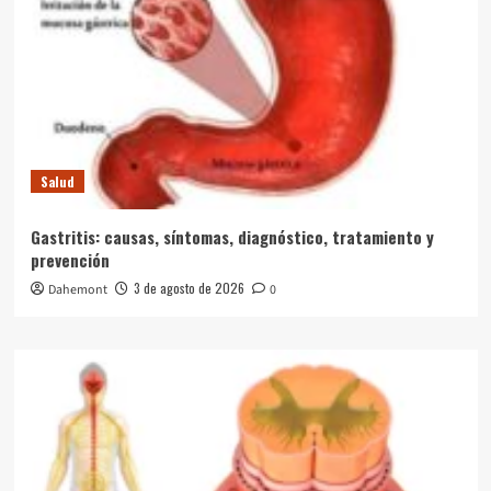
Salud
Gastritis: causas, síntomas, diagnóstico, tratamiento y
prevención
3 de agosto de 2026
Dahemont
0