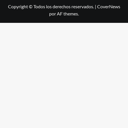
Copyright © Todos los derechos reservados.
|
CoverNews
por AF themes.