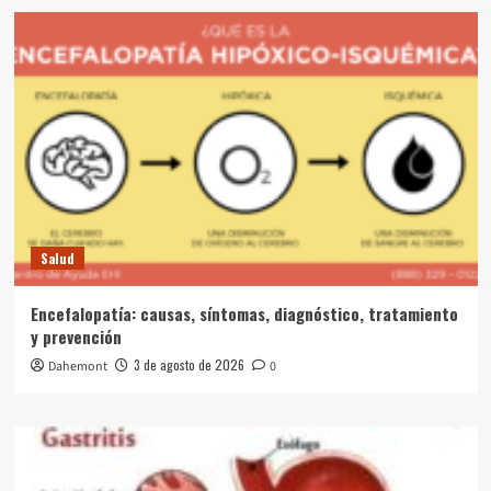
Salud
Encefalopatía: causas, síntomas, diagnóstico, tratamiento
y prevención
3 de agosto de 2026
Dahemont
0