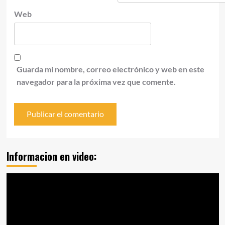
Web
Guarda mi nombre, correo electrónico y web en este
navegador para la próxima vez que comente.
Informacion en video:
Reproductor
de
vídeo