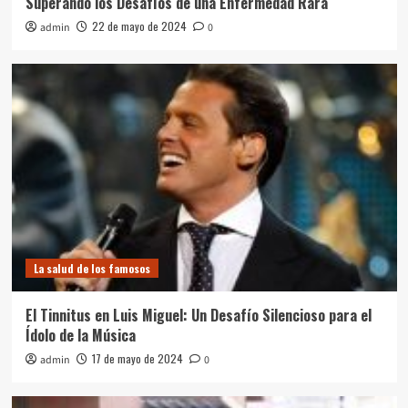
Superando los Desafíos de una Enfermedad Rara
22 de mayo de 2024
admin
0
La salud de los famosos
El Tinnitus en Luis Miguel: Un Desafío Silencioso para el
Ídolo de la Música
17 de mayo de 2024
admin
0