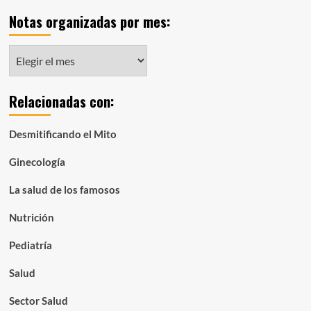
Notas organizadas por mes:
Notas
organizadas
por
Relacionadas con:
mes:
Desmitificando el Mito
Ginecología
La salud de los famosos
Nutrición
Pediatría
Salud
Sector Salud