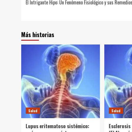
El Intrigante Hipo: Un Fenómeno Fisiológico y sus Remedio
de
entradas
Más historias
Salud
Salud
Lupus eritematoso sistémico:
Esclerosis 