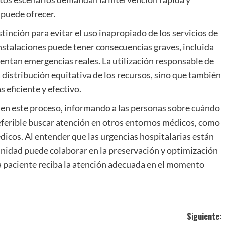
 puede ofrecer.
inción para evitar el uso inapropiado de los servicios de
instalaciones puede tener consecuencias graves, incluida
rentan emergencias reales. La utilización responsable de
a distribución equitativa de los recursos, sino que también
 eficiente y efectivo.
 en este proceso, informando a las personas sobre cuándo
eferible buscar atención en otros entornos médicos, como
dicos. Al entender que las urgencias hospitalarias están
unidad puede colaborar en la preservación y optimización
a paciente reciba la atención adecuada en el momento
Siguiente: