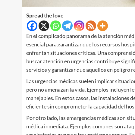
Spread the love
En el complicado panorama de la atención médic
esencial para garantizar que los recursos hosp
enfrentan situaciones críticas. Una comprensió
buscar atención en urgencias contribuye signif
servicios y garantizar que aquellos en peligro 
Las urgencias médicas suelen implicar situaci
pero no amenazan la vida. Ejemplos incluyen le
manejables. En estos casos, las instalaciones 
eficiente sin comprometer la capacidad del hos
Por otro lado, las emergencias médicas son sit
médica inmediata. Ejemplos comunes son ataque
respiratorias graves o traumatismos graves. E