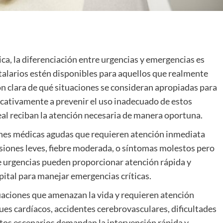
a, la diferenciación entre urgencias y emergencias es
italarios estén disponibles para aquellos que realmente
n clara de qué situaciones se consideran apropiadas para
icativamente a prevenir el uso inadecuado de estos
real reciban la atención necesaria de manera oportuna.
ones médicas agudas que requieren atención inmediata
siones leves, fiebre moderada, o síntomas molestos pero
de urgencias pueden proporcionar atención rápida y
pital para manejar emergencias críticas.
uaciones que amenazan la vida y requieren atención
s cardíacos, accidentes cerebrovasculares, dificultades
stos escenarios demandan la intervención rápida y