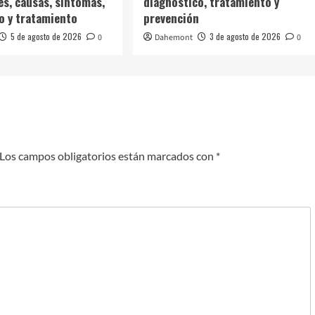
es, causas, síntomas,
diagnóstico, tratamiento y
o y tratamiento
prevención
5 de agosto de 2026
3 de agosto de 2026
0
Dahemont
0
Los campos obligatorios están marcados con
*