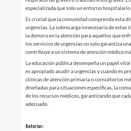
especializada que solo un entorno hospitalario
Es crucial que la comunidad comprenda esta dist
urgencias. La sobrecarga innecesaria de estas 
la demora en la atención para aquellos que enf
los servicios de urgencias no solo garantiza un
contribuye a un sistema de atención médica más
La educación pública desempeña un papel vital
es apropiado acudir a urgencias y cuándo es pr
clínicas de atención primaria o consultorios mé
diseñadas para situaciones específicas, la com
de los recursos médicos, garantizando que cad
adecuado.
Navegación
Anterior: