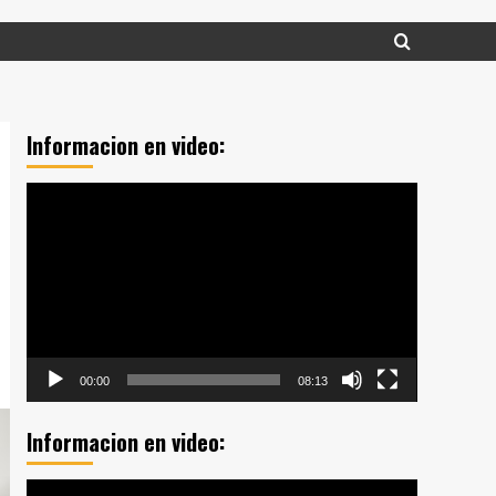
Informacion en video:
Reproductor
de
vídeo
00:00
08:13
Informacion en video:
Reproductor