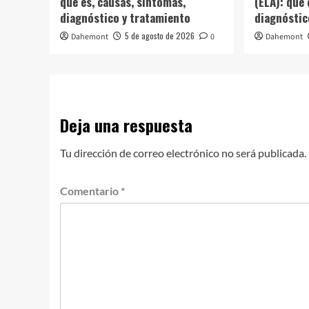
qué es, causas, síntomas,
(ELA): qué 
diagnóstico y tratamiento
diagnóstic
5 de agosto de 2026
Dahemont
0
Dahemont
Deja una respuesta
Tu dirección de correo electrónico no será publicada.
Comentario
*