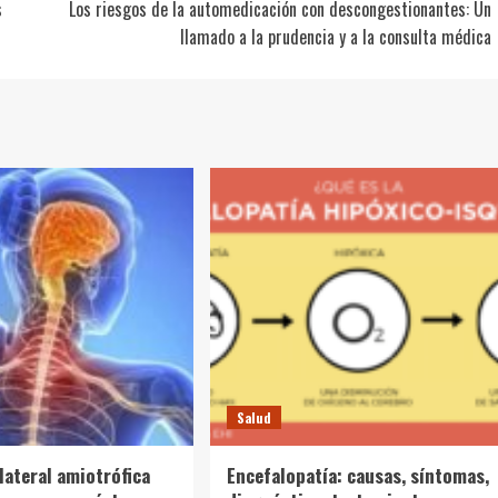
s
Los riesgos de la automedicación con descongestionantes: Un
llamado a la prudencia y a la consulta médica
Salud
lateral amiotrófica
Encefalopatía: causas, síntomas,