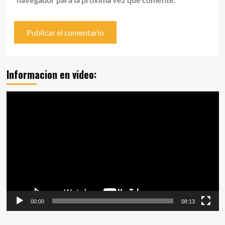
Informacion en video:
Reproductor
de
vídeo
00:00
08:13