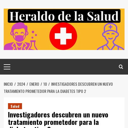
Saltar
al
contenido
Menú
principal
INICIO
2024
ENERO
10
INVESTIGADORES DESCUBREN UN NUEVO
TRATAMIENTO PROMETEDOR PARA LA DIABETES TIPO 2
Salud
Investigadores descubren un nuevo
tratamiento prometedor para la