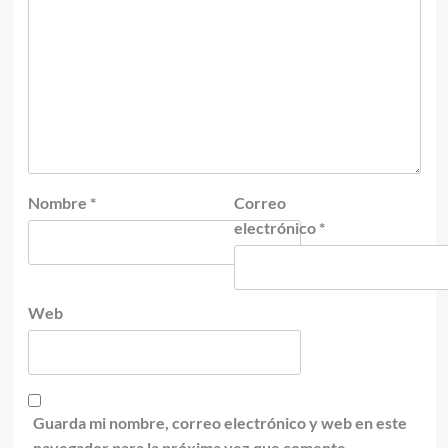
Nombre
*
Correo
electrónico
*
Web
Guarda mi nombre, correo electrónico y web en este
navegador para la próxima vez que comente.