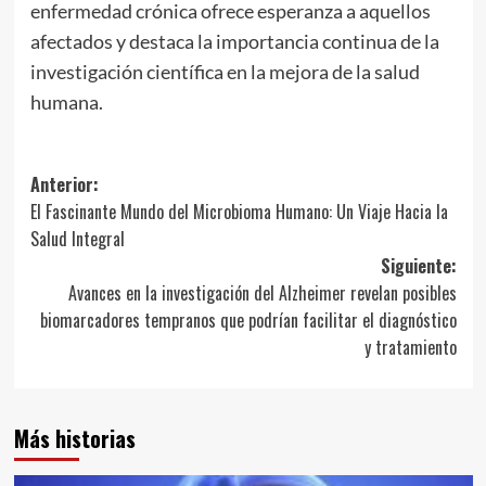
enfermedad crónica ofrece esperanza a aquellos
afectados y destaca la importancia continua de la
investigación científica en la mejora de la salud
humana.
Navegación
Anterior:
El Fascinante Mundo del Microbioma Humano: Un Viaje Hacia la
de
Salud Integral
entradas
Siguiente:
Avances en la investigación del Alzheimer revelan posibles
biomarcadores tempranos que podrían facilitar el diagnóstico
y tratamiento
Más historias