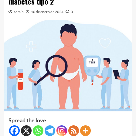
diabetes tipo 2
admin
10 de enero de 2024
0
Spread the love