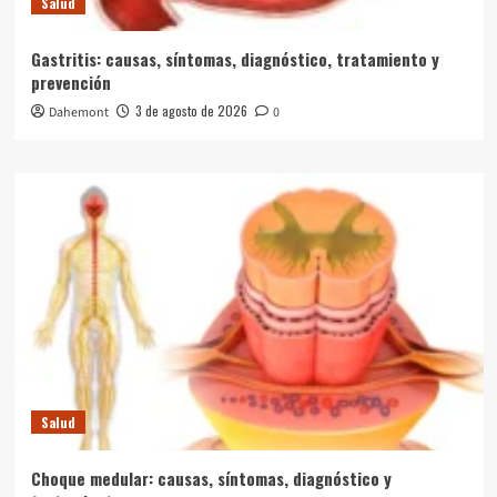
Salud
Gastritis: causas, síntomas, diagnóstico, tratamiento y
prevención
3 de agosto de 2026
Dahemont
0
Salud
Choque medular: causas, síntomas, diagnóstico y