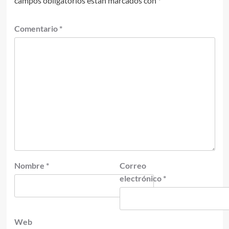
campos obligatorios están marcados con
*
Comentario
*
Nombre
*
Correo
electrónico
*
Web