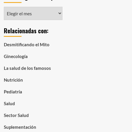
Notas
organizadas
por
Relacionadas con:
mes:
Desmitificando el Mito
Ginecología
La salud de los famosos
Nutrición
Pediatría
Salud
Sector Salud
Suplementación