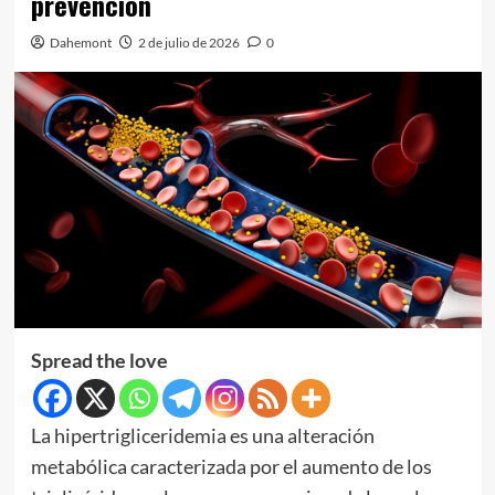
prevención
Dahemont
2 de julio de 2026
0
Spread the love
La hipertrigliceridemia es una alteración
metabólica caracterizada por el aumento de los