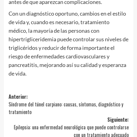
antes de que aparezcan complicaciones.
Con un diagnóstico oportuno, cambios en el estilo
de vida y, cuando es necesario, tratamiento
médico, la mayoría de las personas con
hipertrigliceridemia puede controlar sus niveles de
triglicéridos y reducir de forma importante el
riesgo de enfermedades cardiovasculares y
pancreatitis, mejorando así su calidad y esperanza
de vida.
Navegación
Anterior:
Síndrome del túnel carpiano: causas, síntomas, diagnóstico y
de
tratamiento
entradas
Siguiente:
Epilepsia: una enfermedad neurológica que puede controlarse
con un tratamiento adecuado