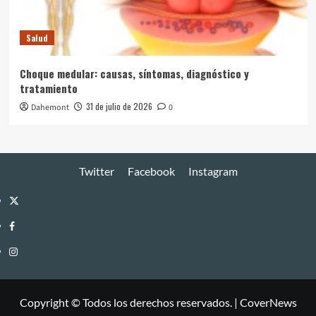
Salud
Choque medular: causas, síntomas, diagnóstico y
tratamiento
31 de julio de 2026
Dahemont
0
Twitter
Facebook
Instagram
Twitter
Facebook
Instagram
Copyright © Todos los derechos reservados.
|
CoverNews