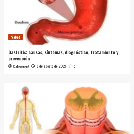
Salud
Gastritis: causas, síntomas, diagnóstico, tratamiento y
prevención
3 de agosto de 2026
Dahemont
0