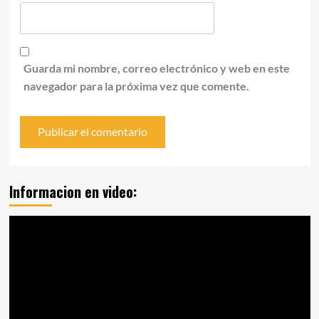
Guarda mi nombre, correo electrónico y web en este
navegador para la próxima vez que comente.
Informacion en video:
Reproductor
de
vídeo