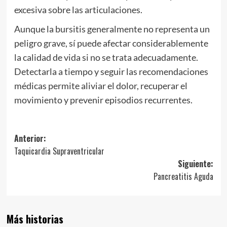
excesiva sobre las articulaciones.
Aunque la bursitis generalmente no representa un
peligro grave, sí puede afectar considerablemente
la calidad de vida si no se trata adecuadamente.
Detectarla a tiempo y seguir las recomendaciones
médicas permite aliviar el dolor, recuperar el
movimiento y prevenir episodios recurrentes.
Navegación
Anterior:
Taquicardia Supraventricular
de
Siguiente:
entradas
Pancreatitis Aguda
Más historias