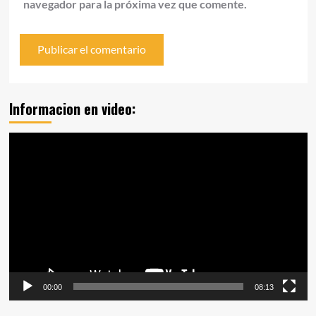
navegador para la próxima vez que comente.
Informacion en video:
Reproductor
de
vídeo
00:00
08:13