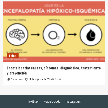
Salud
Encefalopatía: causas, síntomas, diagnóstico, tratamiento
y prevención
3 de agosto de 2026
Dahemont
0
Twitter
Facebook
Instagram