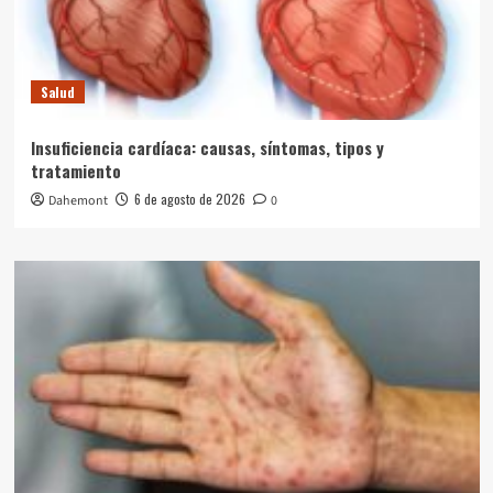
Salud
Insuficiencia cardíaca: causas, síntomas, tipos y
tratamiento
6 de agosto de 2026
Dahemont
0