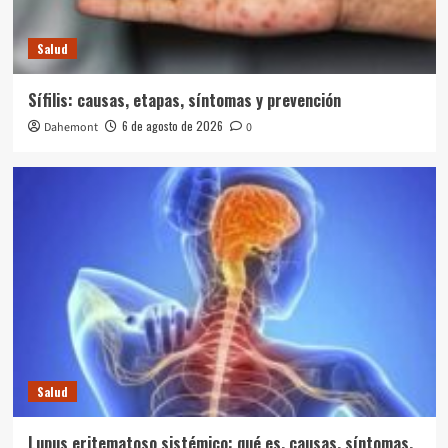
Salud
Sífilis: causas, etapas, síntomas y prevención
6 de agosto de 2026
Dahemont
0
Salud
Lupus eritematoso sistémico: qué es, causas, síntomas,