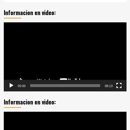
Informacion en video:
Reproductor
de
vídeo
00:00
08:13
Informacion en video:
Reproductor
de
vídeo