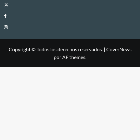
Twitter
Facebook
Instagram
Copyright © Todos los derechos reservados.
|
CoverNews
por AF themes.