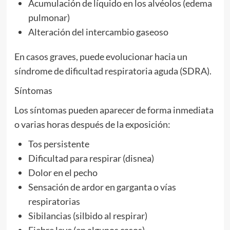
Acumulación de líquido en los alvéolos (edema
pulmonar)
Alteración del intercambio gaseoso
En casos graves, puede evolucionar hacia un
síndrome de dificultad respiratoria aguda (SDRA).
Síntomas
Los síntomas pueden aparecer de forma inmediata
o varias horas después de la exposición:
Tos persistente
Dificultad para respirar (disnea)
Dolor en el pecho
Sensación de ardor en garganta o vías
respiratorias
Sibilancias (silbido al respirar)
Fiebre leve (en algunos casos)