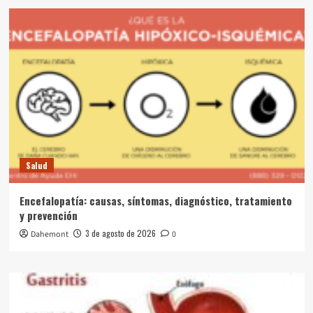
Salud
Encefalopatía: causas, síntomas, diagnóstico, tratamiento
y prevención
3 de agosto de 2026
Dahemont
0