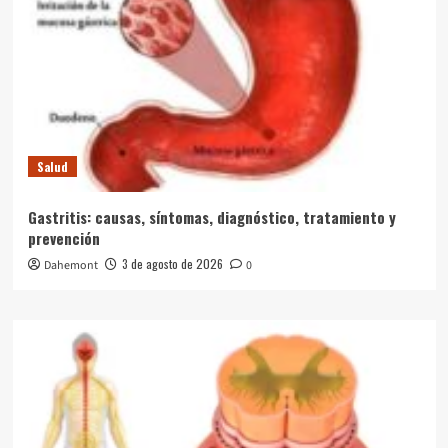
Salud
Gastritis: causas, síntomas, diagnóstico, tratamiento y
prevención
3 de agosto de 2026
Dahemont
0