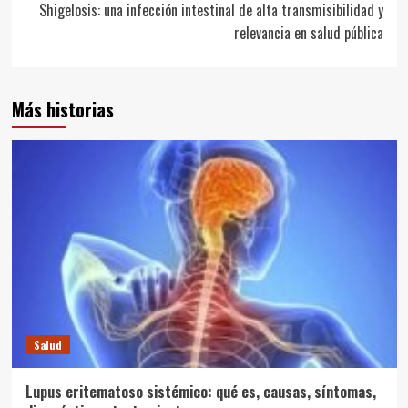
entradas
Shigelosis: una infección intestinal de alta transmisibilidad y
relevancia en salud pública
Más historias
Salud
Lupus eritematoso sistémico: qué es, causas, síntomas,