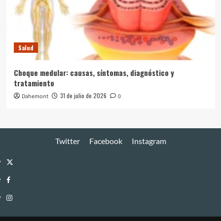
Salud
Choque medular: causas, síntomas, diagnóstico y
tratamiento
31 de julio de 2026
Dahemont
0
Twitter
Facebook
Instagram
Twitter
Facebook
Instagram