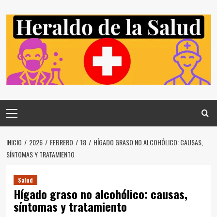
Saltar
al
contenido
Menú
principal
INICIO
2026
FEBRERO
18
HÍGADO GRASO NO ALCOHÓLICO: CAUSAS,
SÍNTOMAS Y TRATAMIENTO
Salud
Hígado graso no alcohólico: causas,
síntomas y tratamiento