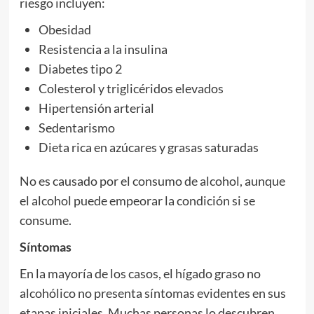
riesgo incluyen:
Obesidad
Resistencia a la insulina
Diabetes tipo 2
Colesterol y triglicéridos elevados
Hipertensión arterial
Sedentarismo
Dieta rica en azúcares y grasas saturadas
No es causado por el consumo de alcohol, aunque
el alcohol puede empeorar la condición si se
consume.
Síntomas
En la mayoría de los casos, el hígado graso no
alcohólico no presenta síntomas evidentes en sus
etapas iniciales. Muchas personas lo descubren