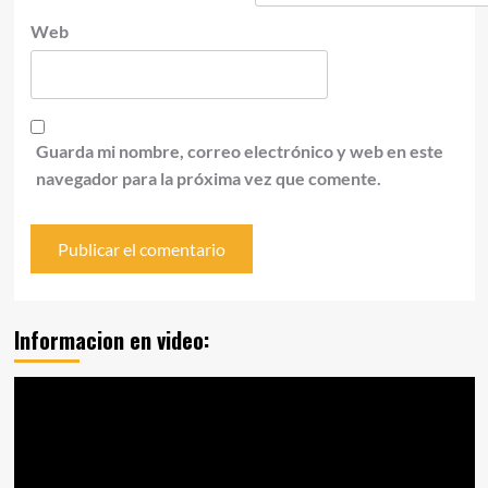
Web
Guarda mi nombre, correo electrónico y web en este
navegador para la próxima vez que comente.
Informacion en video:
Reproductor
de
vídeo