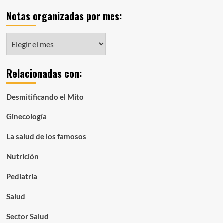
Notas organizadas por mes:
Notas
organizadas
por
Relacionadas con:
mes:
Desmitificando el Mito
Ginecología
La salud de los famosos
Nutrición
Pediatría
Salud
Sector Salud