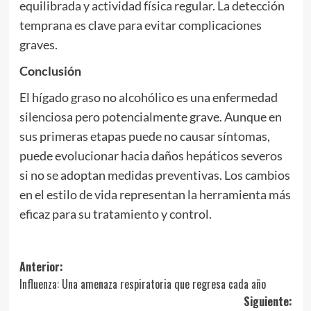
equilibrada y actividad física regular. La detección
temprana es clave para evitar complicaciones
graves.
Conclusión
El hígado graso no alcohólico es una enfermedad
silenciosa pero potencialmente grave. Aunque en
sus primeras etapas puede no causar síntomas,
puede evolucionar hacia daños hepáticos severos
si no se adoptan medidas preventivas. Los cambios
en el estilo de vida representan la herramienta más
eficaz para su tratamiento y control.
Navegación
Anterior:
Influenza: Una amenaza respiratoria que regresa cada año
de
Siguiente: