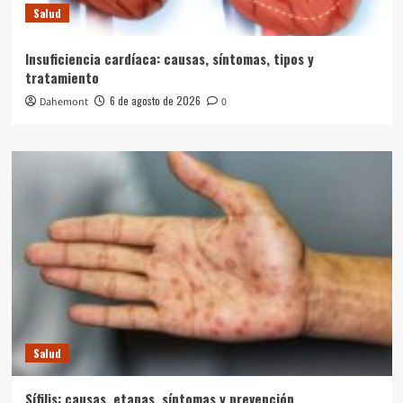
Salud
Insuficiencia cardíaca: causas, síntomas, tipos y
tratamiento
6 de agosto de 2026
Dahemont
0
Salud
Sífilis: causas, etapas, síntomas y prevención