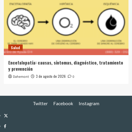
Salud
Encefalopatía: causas, síntomas, diagnóstico, tratamiento
y prevención
3 de agosto de 2026
Dahemont
0
Twitter
Facebook
Instagram
Twitter
Facebook