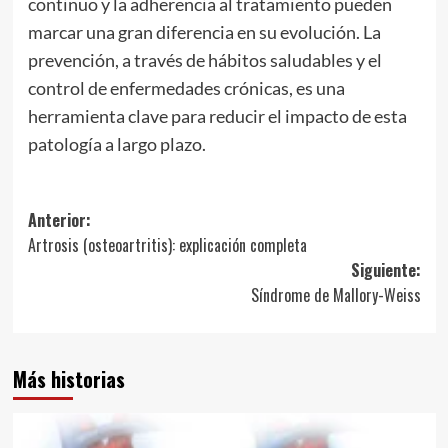
continuo y la adherencia al tratamiento pueden
marcar una gran diferencia en su evolución. La
prevención, a través de hábitos saludables y el
control de enfermedades crónicas, es una
herramienta clave para reducir el impacto de esta
patología a largo plazo.
Navegación
Anterior:
Artrosis (osteoartritis): explicación completa
de
Siguiente:
entradas
Síndrome de Mallory-Weiss
Más historias