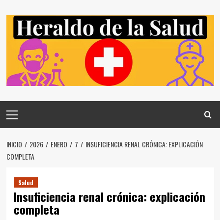
Saltar
al
contenido
Menú
principal
INICIO
2026
ENERO
7
INSUFICIENCIA RENAL CRÓNICA: EXPLICACIÓN
COMPLETA
Salud
Insuficiencia renal crónica: explicación
completa