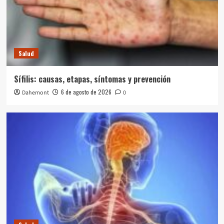
Salud
Sífilis: causas, etapas, síntomas y prevención
6 de agosto de 2026
Dahemont
0