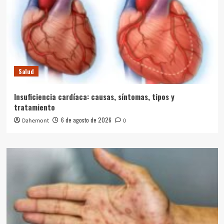
Salud
Insuficiencia cardíaca: causas, síntomas, tipos y
tratamiento
6 de agosto de 2026
Dahemont
0