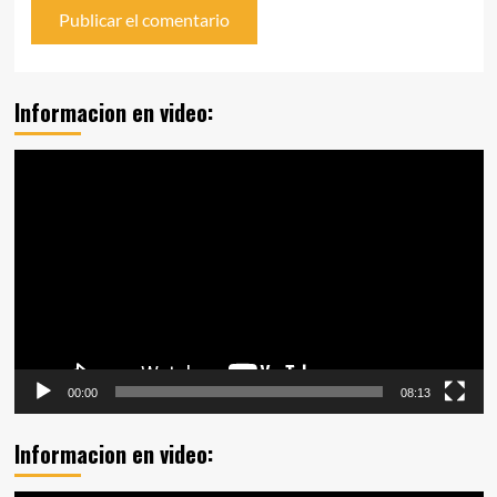
Informacion en video:
Reproductor
de
vídeo
00:00
08:13
Informacion en video: