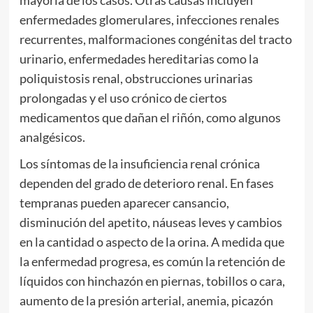
mayoría de los casos. Otras causas incluyen
enfermedades glomerulares, infecciones renales
recurrentes, malformaciones congénitas del tracto
urinario, enfermedades hereditarias como la
poliquistosis renal, obstrucciones urinarias
prolongadas y el uso crónico de ciertos
medicamentos que dañan el riñón, como algunos
analgésicos.
Los síntomas de la insuficiencia renal crónica
dependen del grado de deterioro renal. En fases
tempranas pueden aparecer cansancio,
disminución del apetito, náuseas leves y cambios
en la cantidad o aspecto de la orina. A medida que
la enfermedad progresa, es común la retención de
líquidos con hinchazón en piernas, tobillos o cara,
aumento de la presión arterial, anemia, picazón