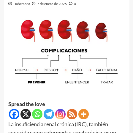
Dahemont
7 de enero de 2026
0
Spread the love
La insuficiencia renal crónica (IRC), también
conocida como enfermedad renal crónica, es un