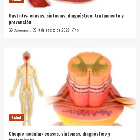
Gastritis: causas, síntomas, diagnóstico, tratamiento y
prevención
3 de agosto de 2026
Dahemont
0
Salud
Choque medular: causas, síntomas, diagnóstico y