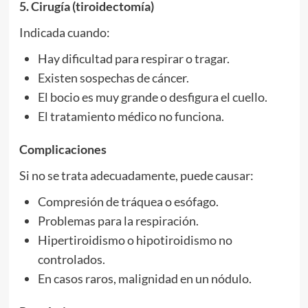
5. Cirugía (tiroidectomía)
Indicada cuando:
Hay dificultad para respirar o tragar.
Existen sospechas de cáncer.
El bocio es muy grande o desfigura el cuello.
El tratamiento médico no funciona.
Complicaciones
Si no se trata adecuadamente, puede causar:
Compresión de tráquea o esófago.
Problemas para la respiración.
Hipertiroidismo o hipotiroidismo no
controlados.
En casos raros, malignidad en un nódulo.