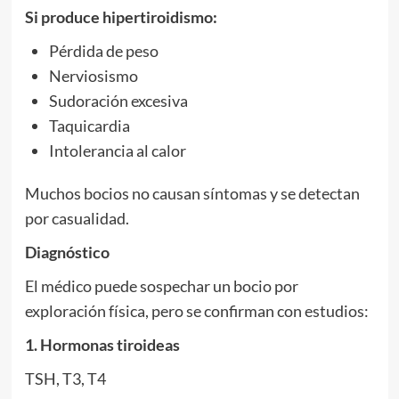
Si produce hipertiroidismo:
Pérdida de peso
Nerviosismo
Sudoración excesiva
Taquicardia
Intolerancia al calor
Muchos bocios no causan síntomas y se detectan
por casualidad.
Diagnóstico
El médico puede sospechar un bocio por
exploración física, pero se confirman con estudios:
1. Hormonas tiroideas
TSH, T3, T4