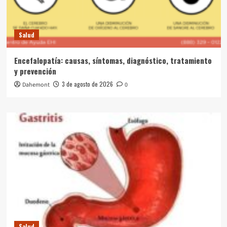
Salud
Encefalopatía: causas, síntomas, diagnóstico, tratamiento
y prevención
3 de agosto de 2026
Dahemont
0
Salud