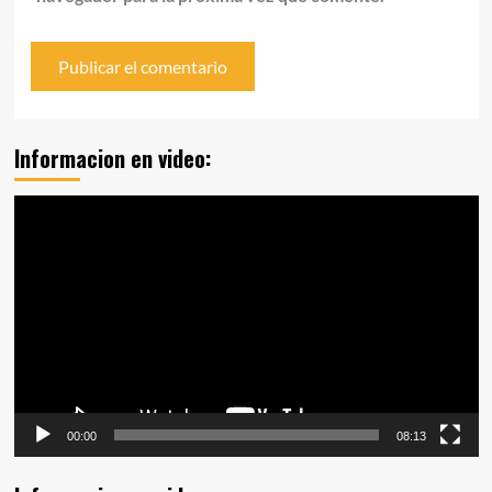
Informacion en video:
Reproductor
de
vídeo
00:00
08:13