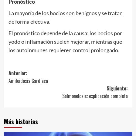
Pronóstico
La mayoría de los bocios son benignos y se tratan
de forma efectiva.
El pronóstico depende de la causa: los bocios por
yodo o inflamación suelen mejorar, mientras que
los autoinmunes requieren control prolongado.
Navegación
Anterior:
Amiloidosis Cardíaca
de
Siguiente:
entradas
Salmonelosis: explicación completa
Más historias