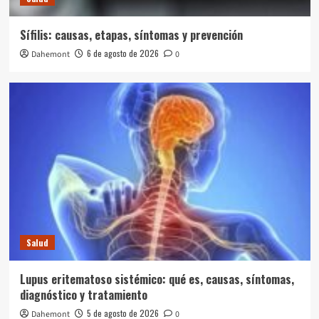
Sífilis: causas, etapas, síntomas y prevención
6 de agosto de 2026
Dahemont
0
Salud
Lupus eritematoso sistémico: qué es, causas, síntomas,
diagnóstico y tratamiento
5 de agosto de 2026
Dahemont
0