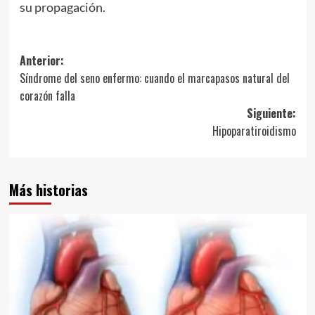
su propagación.
Navegación
Anterior:
Síndrome del seno enfermo: cuando el marcapasos natural del
de
corazón falla
entradas
Siguiente:
Hipoparatiroidismo
Más historias