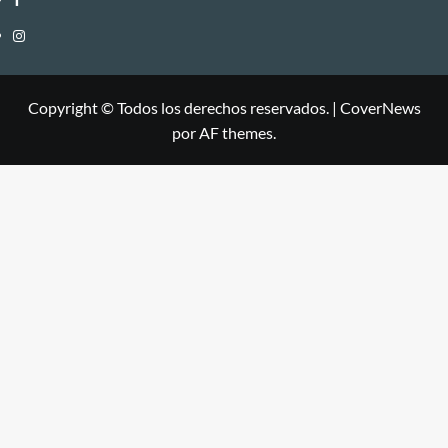
Instagram
Copyright © Todos los derechos reservados.
|
CoverNews
por AF themes.