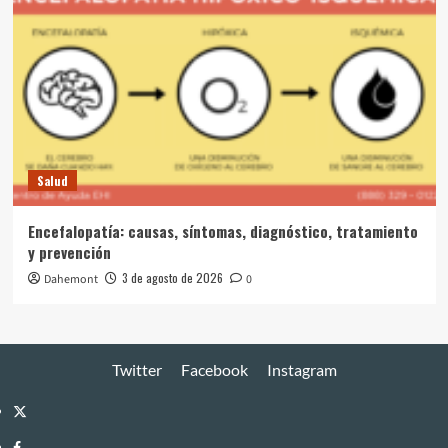
Salud
Encefalopatía: causas, síntomas, diagnóstico, tratamiento
y prevención
3 de agosto de 2026
Dahemont
0
Twitter
Facebook
Instagram
Twitter
Facebook