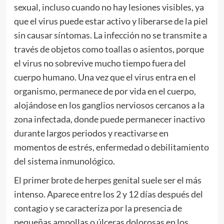
sexual, incluso cuando no hay lesiones visibles, ya
que el virus puede estar activo y liberarse de la piel
sin causar síntomas. La infección no se transmite a
través de objetos como toallas o asientos, porque
el virus no sobrevive mucho tiempo fuera del
cuerpo humano. Una vez que el virus entra en el
organismo, permanece de por vida en el cuerpo,
alojándose en los ganglios nerviosos cercanos a la
zona infectada, donde puede permanecer inactivo
durante largos periodos y reactivarse en
momentos de estrés, enfermedad o debilitamiento
del sistema inmunológico.
El primer brote de herpes genital suele ser el más
intenso. Aparece entre los 2 y 12 días después del
contagio y se caracteriza por la presencia de
pequeñas ampollas o úlceras dolorosas en los