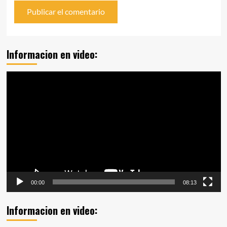
Informacion en video:
Reproductor
de
vídeo
00:00
08:13
Informacion en video: