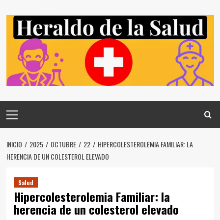
Saltar
al
contenido
Menú
principal
INICIO
2025
OCTUBRE
22
HIPERCOLESTEROLEMIA FAMILIAR: LA
HERENCIA DE UN COLESTEROL ELEVADO
Salud
Hipercolesterolemia Familiar: la
herencia de un colesterol elevado