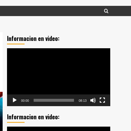
Informacion en video:
Reproductor
de
vídeo
00:00
08:13
Informacion en video:
Reproductor