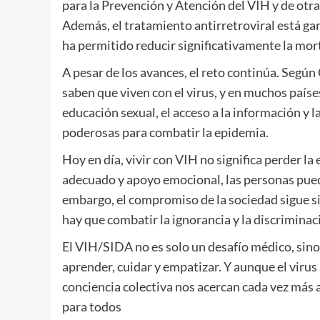
para la Prevención y Atención del VIH y de otr
Además, el tratamiento antirretroviral está gar
ha permitido reducir significativamente la mor
A pesar de los avances, el reto continúa. Seg
saben que viven con el virus, y en muchos paíse
educación sexual, el acceso a la información y 
poderosas para combatir la epidemia.
Hoy en día, vivir con VIH no significa perder 
adecuado y apoyo emocional, las personas puede
embargo, el compromiso de la sociedad sigue si
hay que combatir la ignorancia y la discriminac
El VIH/SIDA no es solo un desafío médico, sino
aprender, cuidar y empatizar. Y aunque el virus 
conciencia colectiva nos acercan cada vez más a
para todos