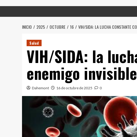
INICIO
2025
OCTUBRE
16
VIH/SIDA: LA LUCHA CONSTANTE CO
Salud
VIH/SIDA: la luch
enemigo invisible
Dahemont
16 de octubre de 2025
0