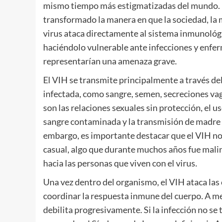
mismo tiempo más estigmatizadas del mundo. D
transformado la manera en que la sociedad, la m
virus ataca directamente al sistema inmunológi
haciéndolo vulnerable ante infecciones y enfe
representarían una amenaza grave.
El VIH se transmite principalmente a través de
infectada, como sangre, semen, secreciones vag
son las relaciones sexuales sin protección, el u
sangre contaminada y la transmisión de madre a
embargo, es importante destacar que el VIH no 
casual, algo que durante muchos años fue mali
hacia las personas que viven con el virus.
Una vez dentro del organismo, el VIH ataca las 
coordinar la respuesta inmune del cuerpo. A me
debilita progresivamente. Si la infección no se