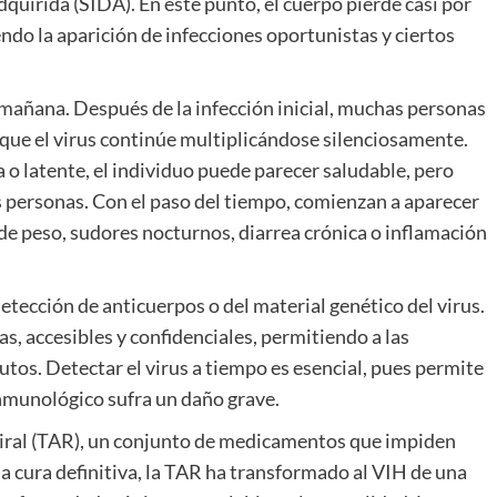
uirida (SIDA). En este punto, el cuerpo pierde casi por
do la aparición de infecciones oportunistas y ciertos
a mañana. Después de la infección inicial, muchas personas
que el virus continúe multiplicándose silenciosamente.
 o latente, el individuo puede parecer saludable, pero
as personas. Con el paso del tiempo, comienzan a aparecer
 de peso, sudores nocturnos, diarrea crónica o inflamación
etección de anticuerpos o del material genético del virus.
s, accesibles y confidenciales, permitiendo a las
tos. Detectar el virus a tiempo es esencial, pues permite
inmunológico sufra un daño grave.
oviral (TAR), un conjunto de medicamentos que impiden
a cura definitiva, la TAR ha transformado al VIH de una