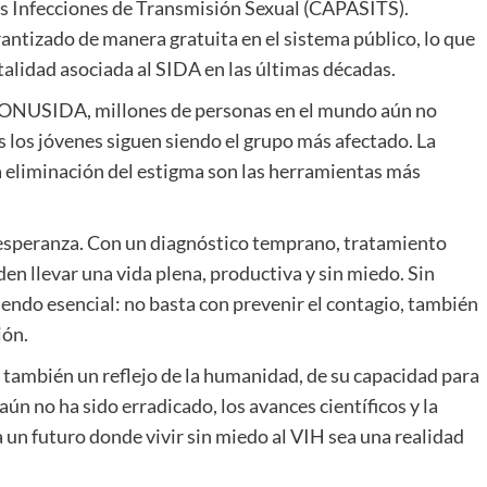
as Infecciones de Transmisión Sexual (CAPASITS).
antizado de manera gratuita en el sistema público, lo que
talidad asociada al SIDA en las últimas décadas.
ún ONUSIDA, millones de personas en el mundo aún no
s los jóvenes siguen siendo el grupo más afectado. La
la eliminación del estigma son las herramientas más
la esperanza. Con un diagnóstico temprano, tratamiento
n llevar una vida plena, productiva y sin miedo. Sin
endo esencial: no basta con prevenir el contagio, también
ión.
 también un reflejo de la humanidad, de su capacidad para
aún no ha sido erradicado, los avances científicos y la
 un futuro donde vivir sin miedo al VIH sea una realidad