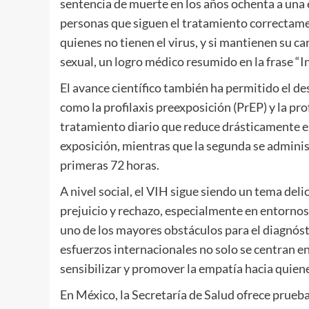
sentencia de muerte en los años ochenta a una 
personas que siguen el tratamiento correctamen
quienes no tienen el virus, y si mantienen su ca
sexual, un logro médico resumido en la frase “In
El avance científico también ha permitido el d
como la profilaxis preexposición (PrEP) y la pro
tratamiento diario que reduce drásticamente el 
exposición, mientras que la segunda se adminis
primeras 72 horas.
A nivel social, el VIH sigue siendo un tema de
prejuicio y rechazo, especialmente en entornos 
uno de los mayores obstáculos para el diagnósti
esfuerzos internacionales no solo se centran en
sensibilizar y promover la empatía hacia quiene
En México, la Secretaría de Salud ofrece prueb