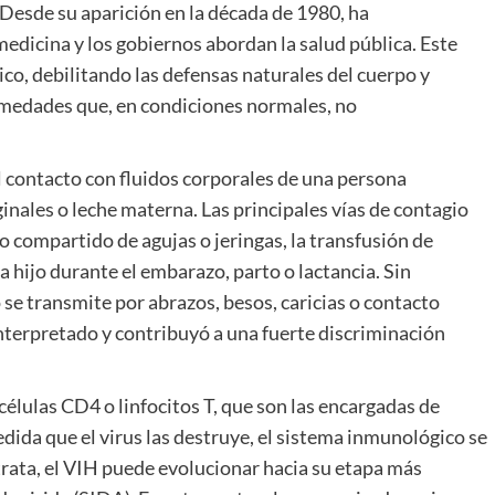
esde su aparición en la década de 1980, ha
edicina y los gobiernos abordan la salud pública. Este
co, debilitando las defensas naturales del cuerpo y
rmedades que, en condiciones normales, no
l contacto con fluidos corporales de una persona
inales o leche materna. Las principales vías de contagio
so compartido de agujas o jeringas, la transfusión de
 hijo durante el embarazo, parto o lactancia. Sin
se transmite por abrazos, besos, caricias o contacto
nterpretado y contribuyó a una fuerte discriminación
células CD4 o linfocitos T, que son las encargadas de
dida que el virus las destruye, el sistema inmunológico se
 trata, el VIH puede evolucionar hacia su etapa más