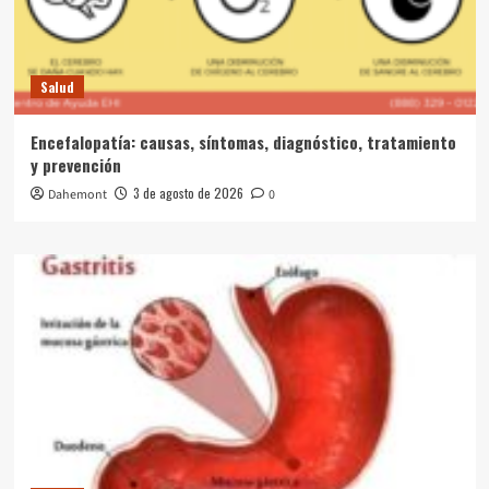
Salud
Encefalopatía: causas, síntomas, diagnóstico, tratamiento
y prevención
3 de agosto de 2026
Dahemont
0