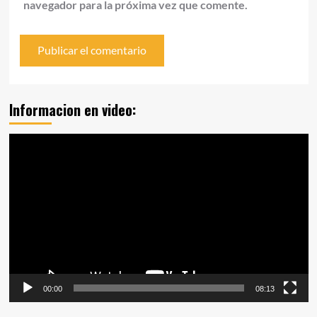
navegador para la próxima vez que comente.
Informacion en video:
Reproductor
de
vídeo
00:00
08:13