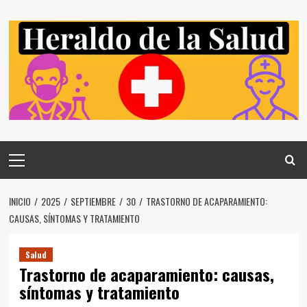
Saltar
al
contenido
Menú
principal
INICIO
2025
SEPTIEMBRE
30
TRASTORNO DE ACAPARAMIENTO:
CAUSAS, SÍNTOMAS Y TRATAMIENTO
Salud
Trastorno de acaparamiento: causas,
síntomas y tratamiento