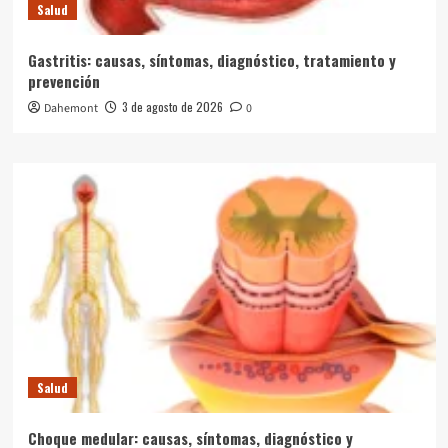
Salud
Gastritis: causas, síntomas, diagnóstico, tratamiento y
prevención
3 de agosto de 2026
Dahemont
0
Salud
Choque medular: causas, síntomas, diagnóstico y