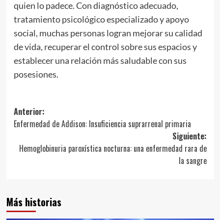
quien lo padece. Con diagnóstico adecuado,
tratamiento psicológico especializado y apoyo
social, muchas personas logran mejorar su calidad
de vida, recuperar el control sobre sus espacios y
establecer una relación más saludable con sus
posesiones.
Navegación
Anterior:
Enfermedad de Addison: Insuficiencia suprarrenal primaria
de
Siguiente:
entradas
Hemoglobinuria paroxística nocturna: una enfermedad rara de
la sangre
Más historias