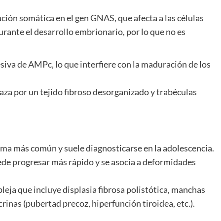
ción somática en el gen GNAS, que afecta a las células
rante el desarrollo embrionario, por lo que no es
iva de AMPc, lo que interfiere con la maduración de los
za por un tejido fibroso desorganizado y trabéculas
rma más común y suele diagnosticarse en la adolescencia.
uede progresar más rápido y se asocia a deformidades
ja que incluye displasia fibrosa polistótica, manchas
crinas (pubertad precoz, hiperfunción tiroidea, etc.).