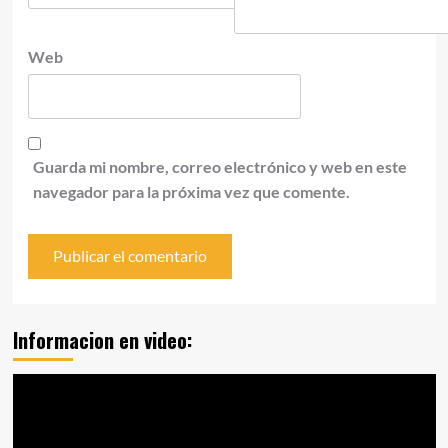
Web
Guarda mi nombre, correo electrónico y web en este
navegador para la próxima vez que comente.
Informacion en video:
Reproductor
de
vídeo