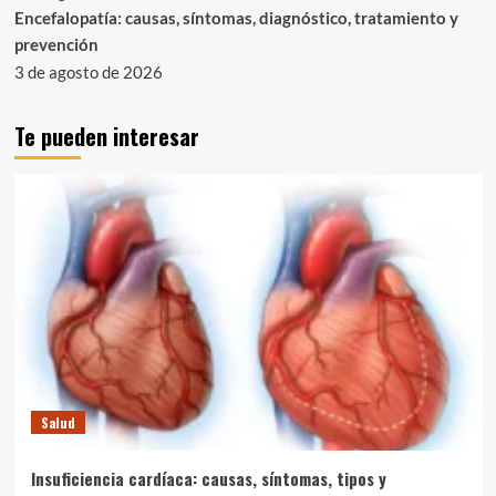
Encefalopatía: causas, síntomas, diagnóstico, tratamiento y
prevención
3 de agosto de 2026
Te pueden interesar
Salud
Insuficiencia cardíaca: causas, síntomas, tipos y