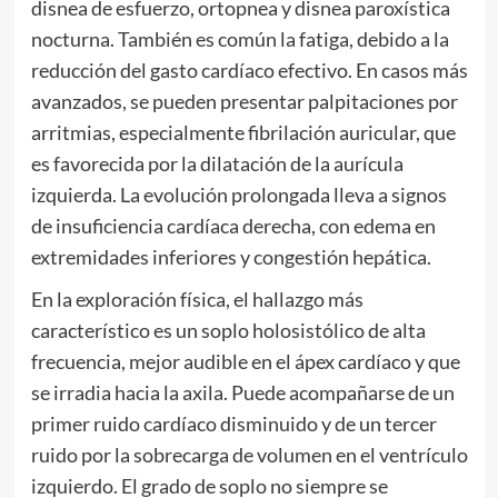
disnea de esfuerzo, ortopnea y disnea paroxística
nocturna. También es común la fatiga, debido a la
reducción del gasto cardíaco efectivo. En casos más
avanzados, se pueden presentar palpitaciones por
arritmias, especialmente fibrilación auricular, que
es favorecida por la dilatación de la aurícula
izquierda. La evolución prolongada lleva a signos
de insuficiencia cardíaca derecha, con edema en
extremidades inferiores y congestión hepática.
En la exploración física, el hallazgo más
característico es un soplo holosistólico de alta
frecuencia, mejor audible en el ápex cardíaco y que
se irradia hacia la axila. Puede acompañarse de un
primer ruido cardíaco disminuido y de un tercer
ruido por la sobrecarga de volumen en el ventrículo
izquierdo. El grado de soplo no siempre se