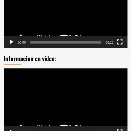
00:00
08:13
Informacion en video:
Reproductor
de
vídeo