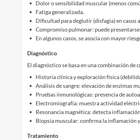
Dolor o sensibilidad muscular (menos común
Fatiga generalizada.
Dificultad para deglutir (disfagia) en casos
Compromiso pulmonar: puede presentarse e
En algunos casos, se asocia con mayor riesg
Diagnóstico
El diagnóstico se basa en una combinación de cr
Historia clínica y exploración física (debili
Análisis de sangre: elevación de enzimas m
Pruebas inmunológicas: presencia de autoant
Electromiografía: muestra actividad eléctr
Resonancia magnética: detecta inflamación
Biopsia muscular: confirma la inflamación y
Tratamiento