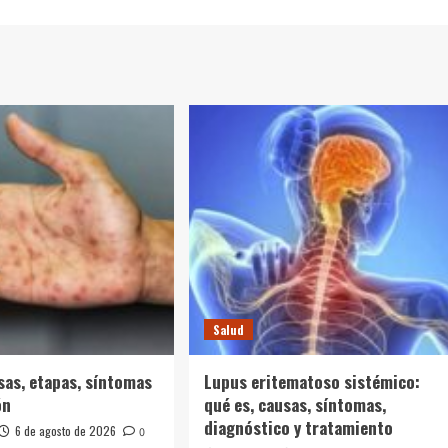
Salud
usas, etapas, síntomas
Lupus eritematoso sistémico:
ón
qué es, causas, síntomas,
diagnóstico y tratamiento
6 de agosto de 2026
0