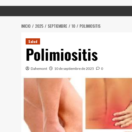
INICIO
2025
SEPTIEMBRE
10
POLIMIOSITIS
Salud
Polimiositis
Dahemont
10 de septiembre de 2025
0