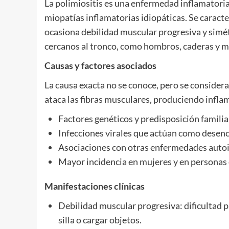
La polimiositis es una enfermedad inflamatoria
miopatías inflamatorias idiopáticas. Se caract
ocasiona debilidad muscular progresiva y simét
cercanos al tronco, como hombros, caderas y m
Causas y factores asociados
La causa exacta no se conoce, pero se conside
ataca las fibras musculares, produciendo infla
Factores genéticos y predisposición familia
Infecciones virales que actúan como desen
Asociaciones con otras enfermedades auto
Mayor incidencia en mujeres y en personas 
Manifestaciones clínicas
Debilidad muscular progresiva: dificultad pa
silla o cargar objetos.