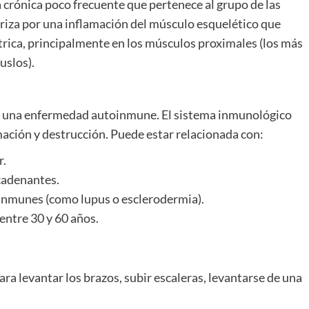
 crónica poco frecuente que pertenece al grupo de las
eriza por una inflamación del músculo esquelético que
rica, principalmente en los músculos proximales (los más
uslos).
ra una enfermedad autoinmune. El sistema inmunológico
mación y destrucción. Puede estar relacionada con:
r.
cadenantes.
inmunes (como lupus o esclerodermia).
entre 30 y 60 años.
ra levantar los brazos, subir escaleras, levantarse de una