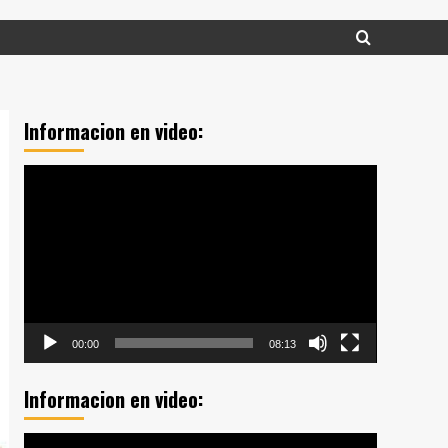
Informacion en video:
Reproductor
de
vídeo
00:00
08:13
Informacion en video:
Reproductor