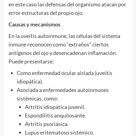
en este caso las defensas del organismo atacan por
error estructuras del propio ojo.
Causas y mecanismos
En la uveítis autoinmune, las células del sistema
inmune reconocen como “extraños” ciertos
antígenos del ojo y desencadenan inflamación.
Puede presentarse:
Como enfermedad ocular aislada (uveítis
idiopática).
Asociada a enfermedades autoinmunes
sistémicas, como:
Artritis idiopática juvenil.
Espondilitis anquilosante.
Artritis psoriásica.
Lupus eritematoso sistémico.