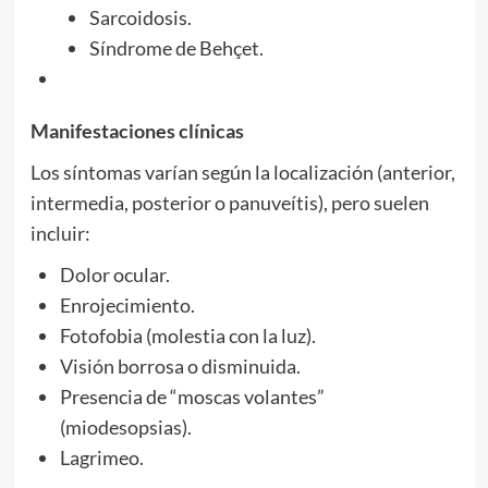
Sarcoidosis.
Síndrome de Behçet.
Manifestaciones clínicas
Los síntomas varían según la localización (anterior,
intermedia, posterior o panuveítis), pero suelen
incluir:
Dolor ocular.
Enrojecimiento.
Fotofobia (molestia con la luz).
Visión borrosa o disminuida.
Presencia de “moscas volantes”
(miodesopsias).
Lagrimeo.