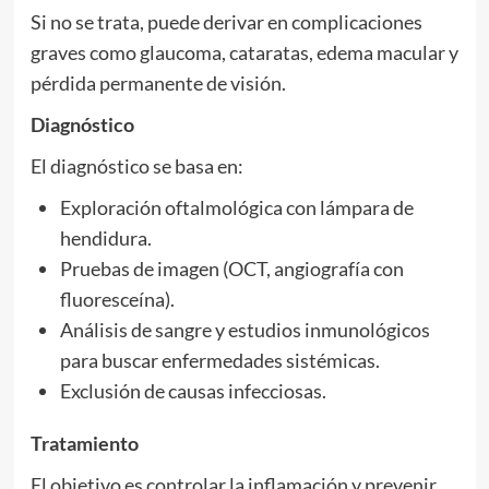
Si no se trata, puede derivar en complicaciones
graves como glaucoma, cataratas, edema macular y
pérdida permanente de visión.
Diagnóstico
El diagnóstico se basa en:
Exploración oftalmológica con lámpara de
hendidura.
Pruebas de imagen (OCT, angiografía con
fluoresceína).
Análisis de sangre y estudios inmunológicos
para buscar enfermedades sistémicas.
Exclusión de causas infecciosas.
Tratamiento
El objetivo es controlar la inflamación y prevenir