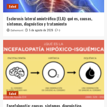
Salud
Esclerosis lateral amiotrófica (ELA): qué es, causas,
síntomas, diagnóstico y tratamiento
5 de agosto de 2026
Dahemont
0
Salud
Encefalopatía: causas, síntomas, diagnóstico,