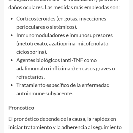
daños oculares. Las medidas más empleadas son:
Corticosteroides (en gotas, inyecciones
perioculares o sistémicos).
Inmunomoduladores e inmunosupresores
(metotrexato, azatioprina, micofenolato,
ciclosporina).
Agentes biológicos (anti-TNF como
adalimumab o infliximab) en casos graves o
refractarios.
Tratamiento específico de la enfermedad
autoinmune subyacente.
Pronóstico
El pronóstico depende de la causa, la rapidez en
iniciar tratamiento y la adherencia al seguimiento