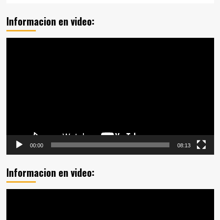
Informacion en video:
Reproductor
de
vídeo
00:00
08:13
Informacion en video:
Reproductor
de
vídeo