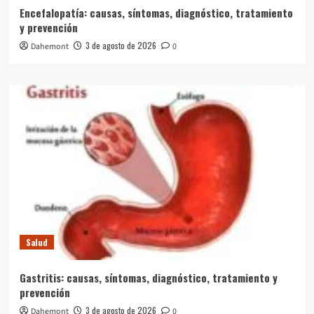
Encefalopatía: causas, síntomas, diagnóstico, tratamiento
y prevención
3 de agosto de 2026
Dahemont
0
Salud
Gastritis: causas, síntomas, diagnóstico, tratamiento y
prevención
3 de agosto de 2026
Dahemont
0