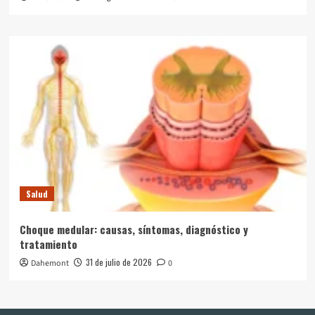
Salud
Choque medular: causas, síntomas, diagnóstico y
tratamiento
31 de julio de 2026
Dahemont
0