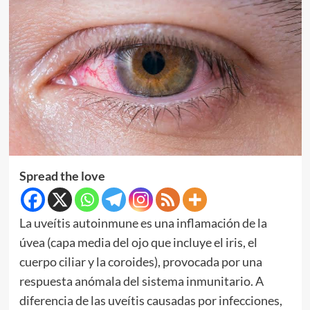
Spread the love
La uveítis autoinmune es una inflamación de la
úvea (capa media del ojo que incluye el iris, el
cuerpo ciliar y la coroides), provocada por una
respuesta anómala del sistema inmunitario. A
diferencia de las uveítis causadas por infecciones,