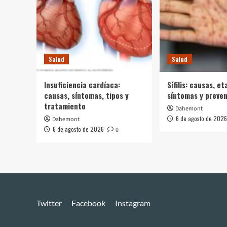
Salud
Salud
Insuficiencia cardíaca:
Sífilis: causas, et
causas, síntomas, tipos y
síntomas y preve
tratamiento
Dahemont
6 de agosto de 2026
Dahemont
6 de agosto de 2026
0
Twitter
Facebook
Instagram