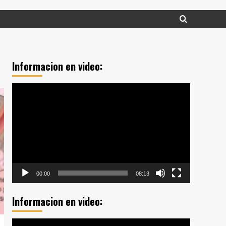
Informacion en video:
Reproductor
de
vídeo
00:00
08:13
Informacion en video:
Reproductor