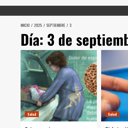
INICIO
2025
SEPTIEMBRE
3
Día:
3 de septiem
Salud
Salud