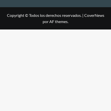
Copyright © Todos los derechos reservados.
|
CoverNews
por AF themes.