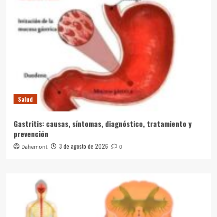
Salud
Gastritis: causas, síntomas, diagnóstico, tratamiento y
prevención
3 de agosto de 2026
Dahemont
0