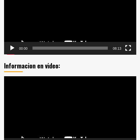
00:00
08:13
Informacion en video:
Reproductor
de
vídeo