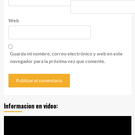
Web
Guarda mi nombre, correo electrónico y web en este
navegador para la próxima vez que comente.
Informacion en video:
Reproductor
de
vídeo