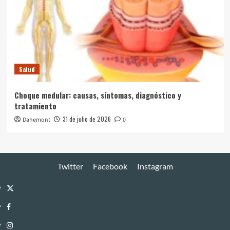
Salud
Choque medular: causas, síntomas, diagnóstico y
tratamiento
31 de julio de 2026
Dahemont
0
Twitter
Facebook
Instagram
Twitter
Facebook
Instagram