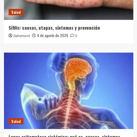
Salud
Sífilis: causas, etapas, síntomas y prevención
6 de agosto de 2026
Dahemont
0
Salud
Lupus eritematoso sistémico: qué es, causas, síntomas,