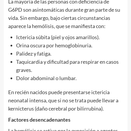
La mayoría de las personas con deficiencia de
G6PD son asintomáticas durante gran parte de su
vida. Sin embargo, bajo ciertas circunstancias
aparece la hemólisis, que se manifiesta con:
Ictericia súbita (piel y ojos amarillos).
Orina oscura por hemoglobinuria.
Palidez y fatiga.
Taquicardia y dificultad para respirar en casos
graves.
Dolor abdominal o lumbar.
En recién nacidos puede presentarse ictericia
neonatal intensa, que si no se trata puede llevar a
kernicterus (daño cerebral por bilirrubina).
Factores desencadenantes
La hemólisis se activa por la exposición a agentes