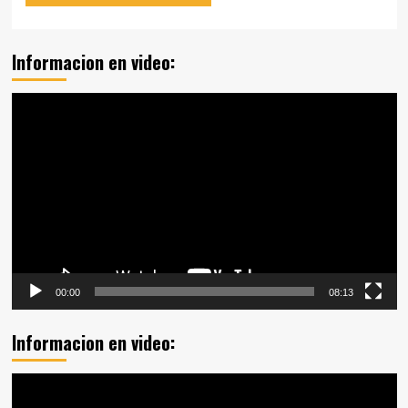
Informacion en video:
Reproductor
de
vídeo
00:00
08:13
Informacion en video:
Reproductor
de