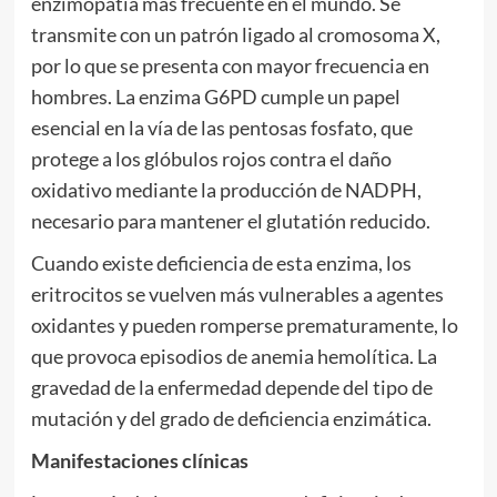
enzimopatía más frecuente en el mundo. Se
transmite con un patrón ligado al cromosoma X,
por lo que se presenta con mayor frecuencia en
hombres. La enzima G6PD cumple un papel
esencial en la vía de las pentosas fosfato, que
protege a los glóbulos rojos contra el daño
oxidativo mediante la producción de NADPH,
necesario para mantener el glutatión reducido.
Cuando existe deficiencia de esta enzima, los
eritrocitos se vuelven más vulnerables a agentes
oxidantes y pueden romperse prematuramente, lo
que provoca episodios de anemia hemolítica. La
gravedad de la enfermedad depende del tipo de
mutación y del grado de deficiencia enzimática.
Manifestaciones clínicas