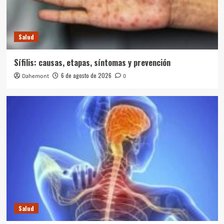
Salud
Sífilis: causas, etapas, síntomas y prevención
6 de agosto de 2026
Dahemont
0
Salud