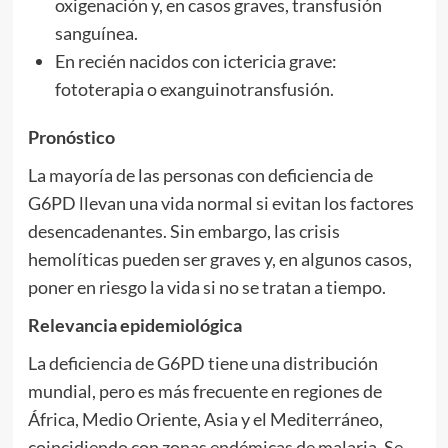
oxigenación y, en casos graves, transfusión
sanguínea.
En recién nacidos con ictericia grave:
fototerapia o exanguinotransfusión.
Pronóstico
La mayoría de las personas con deficiencia de
G6PD llevan una vida normal si evitan los factores
desencadenantes. Sin embargo, las crisis
hemolíticas pueden ser graves y, en algunos casos,
poner en riesgo la vida si no se tratan a tiempo.
Relevancia epidemiológica
La deficiencia de G6PD tiene una distribución
mundial, pero es más frecuente en regiones de
África, Medio Oriente, Asia y el Mediterráneo,
coincidiendo con zonas endémicas de malaria. Se