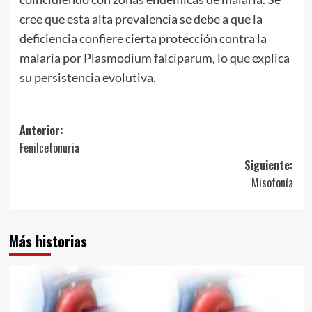
cree que esta alta prevalencia se debe a que la
deficiencia confiere cierta protección contra la
malaria por Plasmodium falciparum, lo que explica
su persistencia evolutiva.
Navegación
Anterior:
Fenilcetonuria
de
Siguiente:
entradas
Misofonía
Más historias