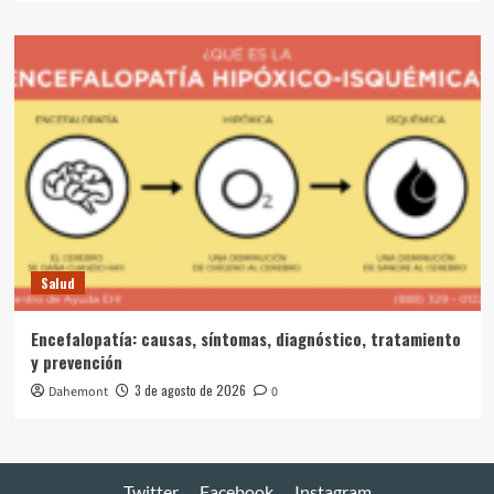
Salud
Encefalopatía: causas, síntomas, diagnóstico, tratamiento
y prevención
3 de agosto de 2026
Dahemont
0
Twitter
Facebook
Instagram