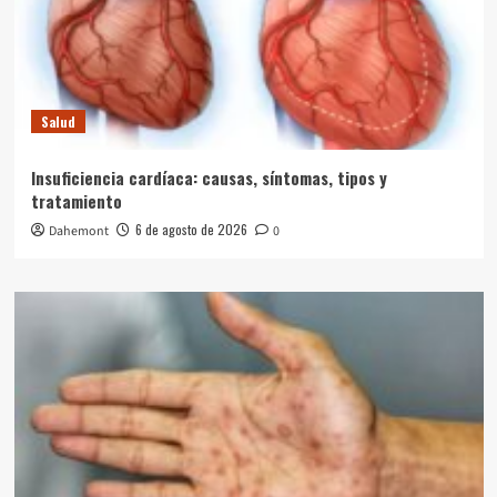
Salud
Insuficiencia cardíaca: causas, síntomas, tipos y
tratamiento
6 de agosto de 2026
Dahemont
0