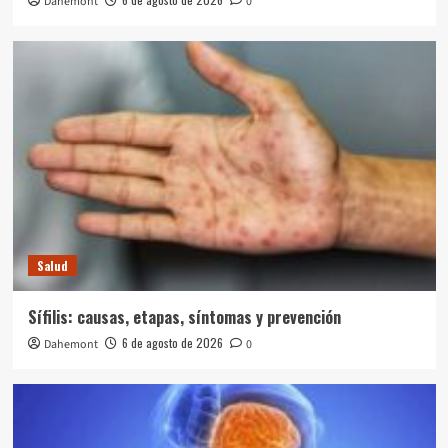
Dahemont
0
Salud
Sífilis: causas, etapas, síntomas y prevención
6 de agosto de 2026
Dahemont
0