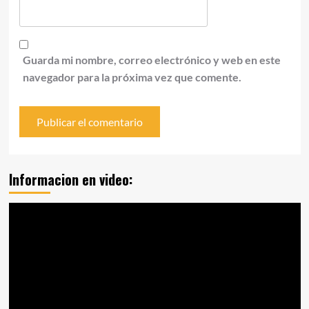
Guarda mi nombre, correo electrónico y web en este
navegador para la próxima vez que comente.
Informacion en video:
Reproductor
de
vídeo