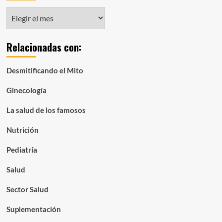
Notas
organizadas
por
Relacionadas con:
mes:
Desmitificando el Mito
Ginecología
La salud de los famosos
Nutrición
Pediatría
Salud
Sector Salud
Suplementación