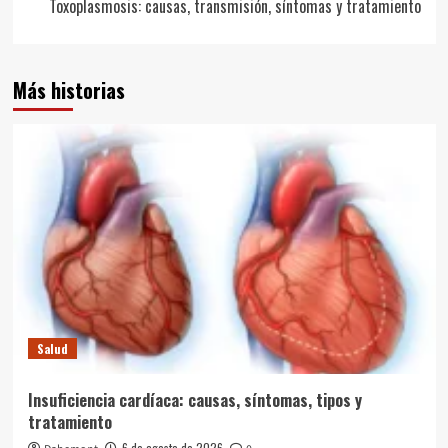
entradas
Toxoplasmosis: causas, transmisión, síntomas y tratamiento
Más historias
Salud
Insuficiencia cardíaca: causas, síntomas, tipos y
tratamiento
6 de agosto de 2026