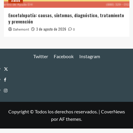
Salud
Encefalopatía: causas, síntomas, diagnóstico, tratamiento
y prevención
3 de agosto de 2026
Dahemont
0
Twitter
Facebook
Instagram
Twitter
Facebook
Instagram
Copyright © Todos los derechos reservados.
|
CoverNews
por AF themes.