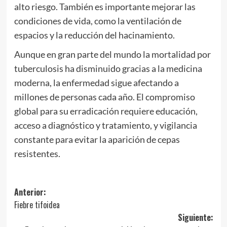
alto riesgo. También es importante mejorar las
condiciones de vida, como la ventilación de
espacios y la reducción del hacinamiento.
Aunque en gran parte del mundo la mortalidad por
tuberculosis ha disminuido gracias a la medicina
moderna, la enfermedad sigue afectando a
millones de personas cada año. El compromiso
global para su erradicación requiere educación,
acceso a diagnóstico y tratamiento, y vigilancia
constante para evitar la aparición de cepas
resistentes.
Navegación
Anterior:
Fiebre tifoidea
de
Siguiente: