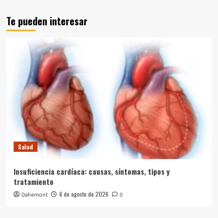
Te pueden interesar
Salud
Insuficiencia cardíaca: causas, síntomas, tipos y
tratamiento
6 de agosto de 2026
Dahemont
0